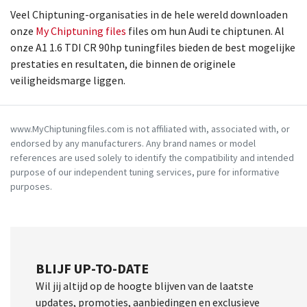
Veel Chiptuning-organisaties in de hele wereld downloaden
onze
My Chiptuning files
files om hun Audi te chiptunen. Al
onze A1 1.6 TDI CR 90hp tuningfiles bieden de best mogelijke
prestaties en resultaten, die binnen de originele
veiligheidsmarge liggen.
www.MyChiptuningfiles.com is not affiliated with, associated with, or
endorsed by any manufacturers. Any brand names or model
references are used solely to identify the compatibility and intended
purpose of our independent tuning services, pure for informative
purposes.
BLIJF UP-TO-DATE
Wil jij altijd op de hoogte blijven van de laatste
updates, promoties, aanbiedingen en exclusieve