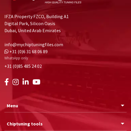
IFZA Property FZCO, Building A1
Digital Park, Silicon Oasis
Dubai, United Arab Emirates
info@mychiptuningfiles.com
+31 (0)6 31 68 06 89
WhatsApp only
+31 (0)85 485 24 02
Menu
Chiptuning tools