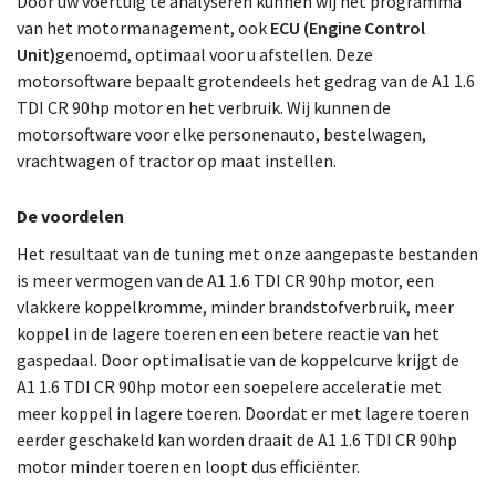
Door uw voertuig te analyseren kunnen wij het programma
van het motormanagement, ook
ECU (Engine Control
Unit)
genoemd, optimaal voor u afstellen. Deze
motorsoftware bepaalt grotendeels het gedrag van de A1 1.6
TDI CR 90hp motor en het verbruik. Wij kunnen de
motorsoftware voor elke personenauto, bestelwagen,
vrachtwagen of tractor op maat instellen.
De voordelen
Het resultaat van de tuning met onze aangepaste bestanden
is meer vermogen van de A1 1.6 TDI CR 90hp motor, een
vlakkere koppelkromme, minder brandstofverbruik, meer
koppel in de lagere toeren en een betere reactie van het
gaspedaal. Door optimalisatie van de koppelcurve krijgt de
A1 1.6 TDI CR 90hp motor een soepelere acceleratie met
meer koppel in lagere toeren. Doordat er met lagere toeren
eerder geschakeld kan worden draait de A1 1.6 TDI CR 90hp
motor minder toeren en loopt dus efficiënter.