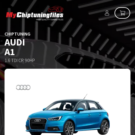
CHIPTUNING
AUDI
A1
1.6 TDI CR 90HP