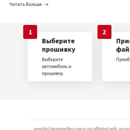
Читать больше
1
2
Выберите
При
прошивку
фай
Выберите
Приоб
автомобиль и
прошивку.
www.MyChiptuningfiles.com is not affiliated with, asso