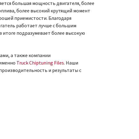
яется большая мощность двигателя, более
оплива, более высокий крутящий момент
орошей приемистости. Благодаря
гатель работает лучше с большим
в итоге подразумевает более высокую
ами, а также компании
 именно
Truck Chiptuning Files
. Наши
роизводительность и результаты с