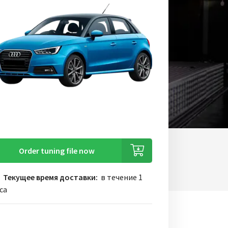
Order tuning file now
Текущее время доставки:
в течение 1
са