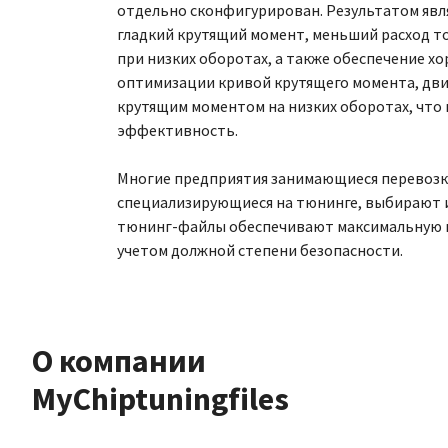
отдельно сконфигурирован. Результатом явл
гладкий крутящий момент, меньший расход т
при низких оборотах, а также обеспечение х
оптимизации кривой крутящего момента, дви
крутящим моментом на низких оборотах, что 
эффективность.
Многие предприятия занимающиеся перевозк
специализирующиеся на тюнинге, выбирают
тюнинг-файлы обеспечивают максимальную п
учетом должной степени безопасности.
О компании
MyChiptuningfiles