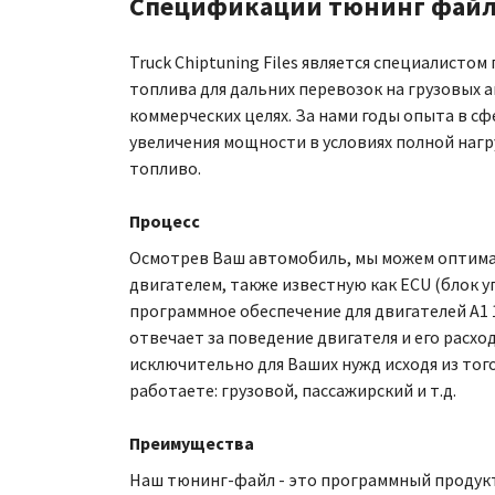
Спецификации тюнинг файлов
Truck Chiptuning Files является специалисто
топлива для дальних перевозок на грузовых 
коммерческих целях. За нами годы опыта в сф
увеличения мощности в условиях полной нагр
топливо.
Процесс
Осмотрев Ваш автомобиль, мы можем оптима
двигателем, также известную как ECU (блок у
программное обеспечение для двигателей A1 1
отвечает за поведение двигателя и его расх
исключительно для Ваших нужд исходя из тог
работаете: грузовой, пассажирский и т.д.
Преимущества
Наш тюнинг-файл - это программный продук