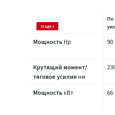
По
ум
Stage 1
Мощность
Hp
90
Крутящий момент/
23
тяговое усилие
нм
Мощность
кВт
66