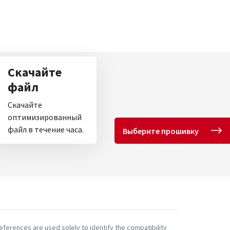
Скачайте
файл
Скачайте
оптимизированный
файл в течение часа.
Выберите прошивку
ferences are used solely to identify the compatibility