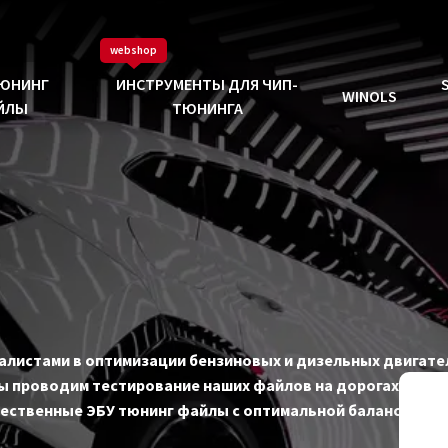
webshop
ТЮНИНГ
ИНСТРУМЕНТЫ ДЛЯ ЧИП-
WINOLS
ЙЛЫ
ТЮНИНГА
циалистами в оптимизации бензиновых и дизельных двигате
 проводим тестирование наших файлов на дорогах, и на 
чественные ЭБУ тюнинг файлы с оптимальной балансиров