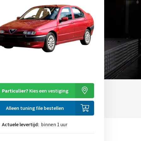
Particulier?
Kies een vestiging
Alleen tuning file bestellen
Actuele levertijd:
binnen 1 uur