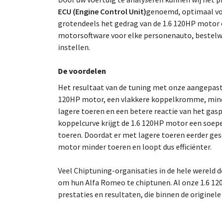
ECU (Engine Control Unit)
genoemd, optimaal voo
grotendeels het gedrag van de 1.6 120HP motor e
motorsoftware voor elke personenauto, bestelw
instellen.
De voordelen
Het resultaat van de tuning met onze aangepast
120HP motor, een vlakkere koppelkromme, minde
lagere toeren en een betere reactie van het gas
koppelcurve krijgt de 1.6 120HP motor een soepe
toeren. Doordat er met lagere toeren eerder ges
motor minder toeren en loopt dus efficiënter.
Veel Chiptuning-organisaties in de hele wereld
om hun Alfa Romeo te chiptunen. Al onze 1.6 12
prestaties en resultaten, die binnen de originel