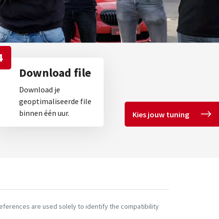
4
Download file
Download je
geoptimaliseerde file
binnen één uur.
Kies jouw tuning
ferences are used solely to identify the compatibility