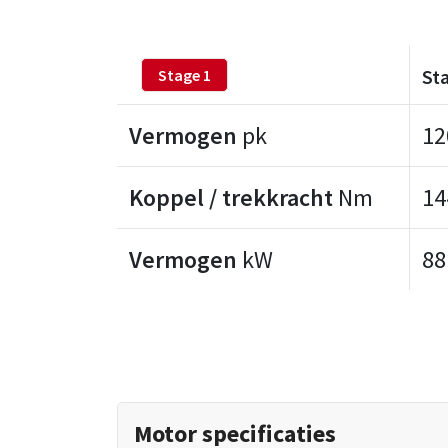
St
Stage 1
Vermogen
pk
12
Koppel / trekkracht
Nm
14
Vermogen
kW
88
Motor specificaties