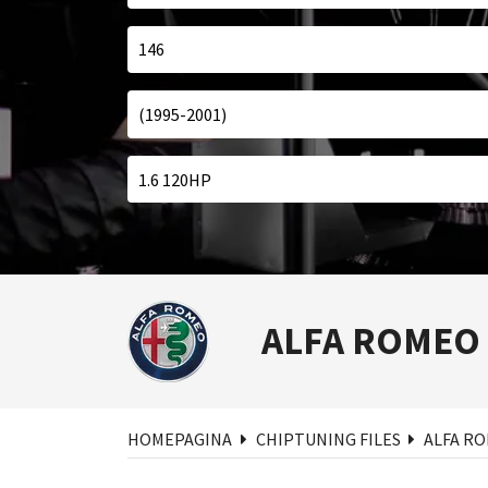
ALFA ROMEO
Zoe
HOMEPAGINA
CHIPTUNING FILES
ALFA R