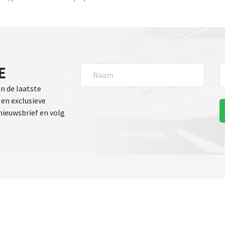
E
an de laatste
en exclusieve
 nieuwsbrief en volg