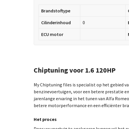
Brandstoftype
Cilinderinhoud
0
ECU motor
Chiptuning voor 1.6 120HP
My Chiptuning files is specialist op het gebied v
benzinevoertuigen, voor een betere prestatie en
jarenlange ervaring in het tunen van Alfa Rome
betere motorperformance en een efficiënter bra
Het proces
Door uw voertuig te analyseren kunnen wij he