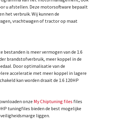
r u afstellen. Deze motorsoftware bepaalt
n het verbruik. Wij kunnen de
agen, vrachtwagen of tractor op maat
e bestanden is meer vermogen van de 1.6
r brandstofverbruik, meer koppel in de
pedaal. Door optimalisatie van de
lere acceleratie met meer koppel in lagere
chakeld kan worden draait de 1.6 120HP
 downloaden onze
My Chiptuning files
files
0HP tuningfiles bieden de best mogelijke
e veiligheidsmarge liggen.