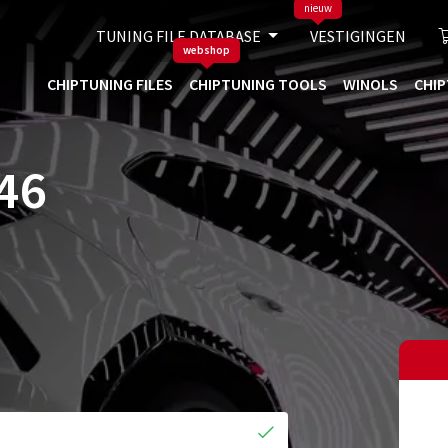
nieuw
TUNING FILE DATABASE
VESTIGINGEN
webshop
CHIPTUNING FILES
CHIPTUNING TOOLS
WINOLS
CHIP
46