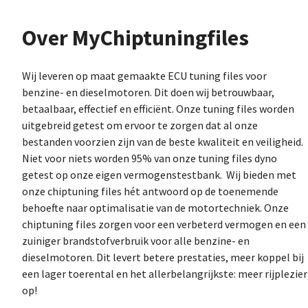
Over MyChiptuningfiles
Wij leveren op maat gemaakte ECU tuning files voor
benzine- en dieselmotoren. Dit doen wij betrouwbaar,
betaalbaar, effectief en efficiënt. Onze tuning files worden
uitgebreid getest om ervoor te zorgen dat al onze
bestanden voorzien zijn van de beste kwaliteit en veiligheid.
Niet voor niets worden 95% van onze tuning files dyno
getest op onze eigen vermogenstestbank. Wij bieden met
onze chiptuning files hét antwoord op de toenemende
behoefte naar optimalisatie van de motortechniek. Onze
chiptuning files zorgen voor een verbeterd vermogen en een
zuiniger brandstofverbruik voor alle benzine- en
dieselmotoren. Dit levert betere prestaties, meer koppel bij
een lager toerental en het allerbelangrijkste: meer rijplezier
op!