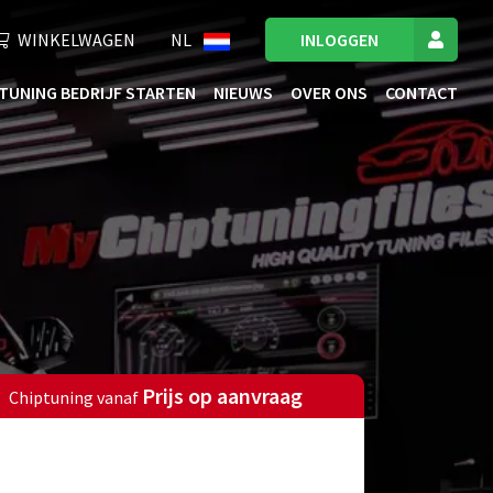
WINKELWAGEN
NL
INLOGGEN
TUNING BEDRIJF STARTEN
NIEUWS
OVER ONS
CONTACT
Prijs op aanvraag
Chiptuning vanaf