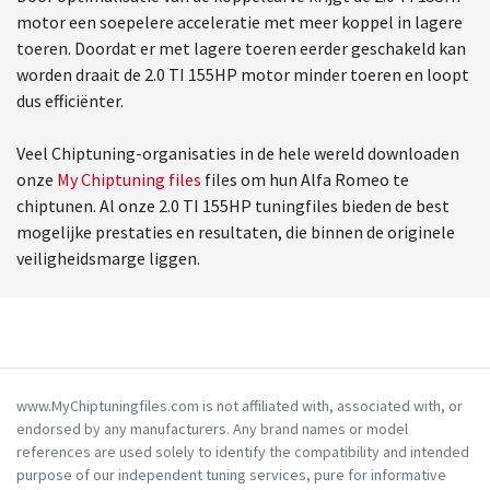
motor een soepelere acceleratie met meer koppel in lagere
toeren. Doordat er met lagere toeren eerder geschakeld kan
worden draait de 2.0 TI 155HP motor minder toeren en loopt
dus efficiënter.
Veel Chiptuning-organisaties in de hele wereld downloaden
onze
My Chiptuning files
files om hun Alfa Romeo te
chiptunen. Al onze 2.0 TI 155HP tuningfiles bieden de best
mogelijke prestaties en resultaten, die binnen de originele
veiligheidsmarge liggen.
www.MyChiptuningfiles.com is not affiliated with, associated with, or
endorsed by any manufacturers. Any brand names or model
references are used solely to identify the compatibility and intended
purpose of our independent tuning services, pure for informative