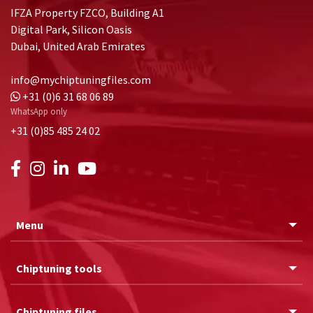
IFZA Property FZCO, Building A1
Digital Park, Silicon Oasis
Dubai, United Arab Emirates
info@mychiptuningfiles.com
+31 (0)6 31 68 06 89
WhatsApp only
+31 (0)85 485 24 02
Menu
Chiptuning tools
Chiptuning files