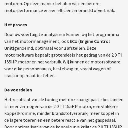
motoren. Op deze manier behalen wij een betere
motorperformance en een efficiënter brandstofverbruik.
Het proces
Door uw voertuig te analyseren kunnen wij het programma
van het motormanagement, ook
ECU (Engine Control
Unit)
genoemd, optimaal voor u afstellen. Deze
motorsoftware bepaalt grotendeels het gedrag van de 2.0 TI
155HP motor en het verbruik. Wij kunnen de motorsoftware
voor elke personenauto, bestelwagen, vrachtwagen of
tractor op maat instellen.
De voordelen
Het resultaat van de tuning met onze aangepaste bestanden
is meer vermogen van de 2.0 TI 155HP motor, een vlakkere
koppelkromme, minder brandstofverbruik, meer koppel in
de lagere toeren en een betere reactie van het gaspedaal.
Door optimalisatie van de koppelcurve krijgt de 2.0 TI 155HP