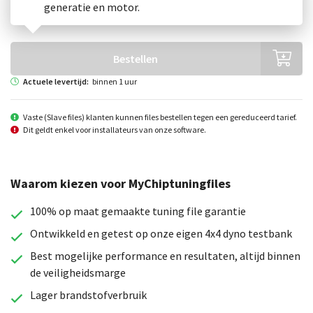
generatie en motor.
Bestellen
Actuele levertijd:
binnen 1 uur
Vaste (Slave files) klanten kunnen files bestellen tegen een gereduceerd tarief.
Dit geldt enkel voor installateurs van onze software.
Waarom kiezen voor MyChiptuningfiles
100% op maat gemaakte tuning file garantie
Ontwikkeld en getest op onze eigen 4x4 dyno testbank
Best mogelijke performance en resultaten, altijd binnen
de veiligheidsmarge
Lager brandstofverbruik