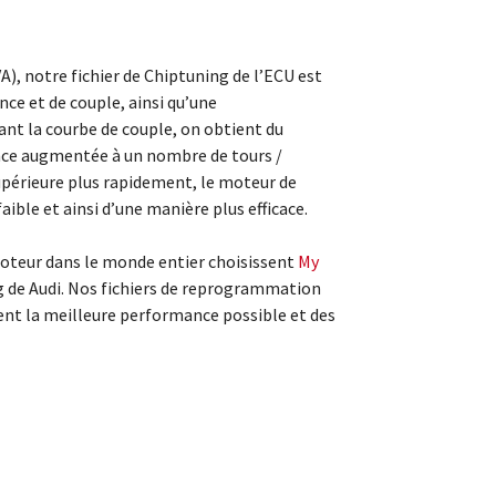
), notre fichier de Chiptuning de l’ECU est
ce et de couple, ainsi qu’une
nt la courbe de couple, on obtient du
ce augmentée à un nombre de tours /
upérieure plus rapidement, le moteur de
ible et ainsi d’une manière plus efficace.
teur dans le monde entier choisissent
My
g de Audi. Nos fichiers de reprogrammation
nt la meilleure performance possible et des