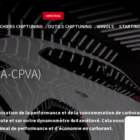
webshop
ICHIERS CHIPTUNING
OUTILS CHIPTUNING
WINOLS
STARTING
BA-CPVA)
timisation de la performance et de la consommation de carbur
ute et sur notre dynamomètre 4x4 amélioré. Cela nous permet d
imal de performance et d’économie en carburant.