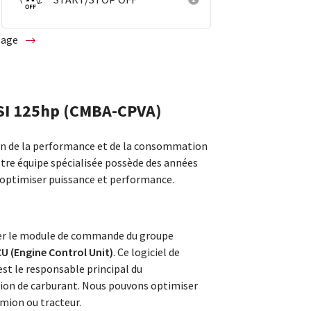
glage
FSI 125hp (CMBA-CPVA)
ion de la performance et de la consommation
otre équipe spécialisée possède des années
 optimiser puissance et performance.
ter le module de commande du groupe
U (Engine Control Unit)
. Ce logiciel de
st le responsable principal du
on de carburant. Nous pouvons optimiser
mion ou tracteur.