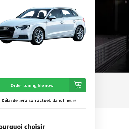
Order tuning file now
Délai de livraison actuel:
dans l'heure
ourquoi choisir