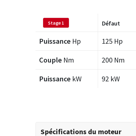
Défaut
Stage 1
Puissance
Hp
125 Hp
Couple
Nm
200 Nm
Puissance
kW
92 kW
Spécifications du moteur