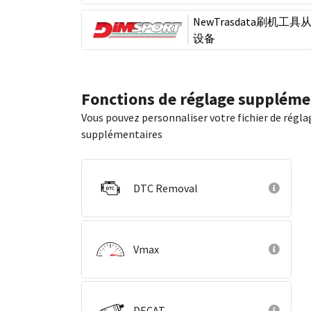
NewTrasdata刷机工具
设备
Fonctions de réglage suppléme
Vous pouvez personnaliser votre fichier de régla
supplémentaires
DTC Removal
Vmax
DECAT