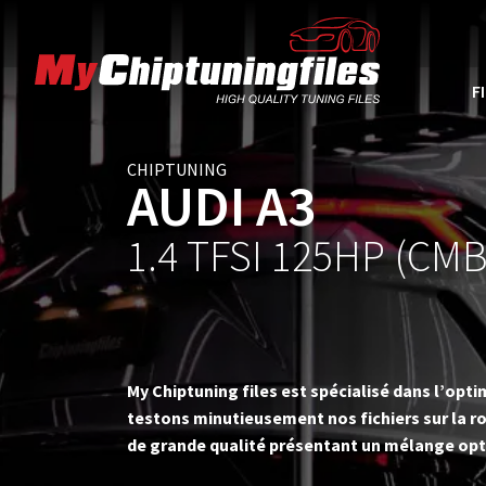
F
CHIPTUNING
AUDI A3
1.4 TFSI 125HP (CM
My Chiptuning files est spécialisé dans l’op
testons minutieusement nos fichiers sur la ro
de grande qualité présentant un mélange opt