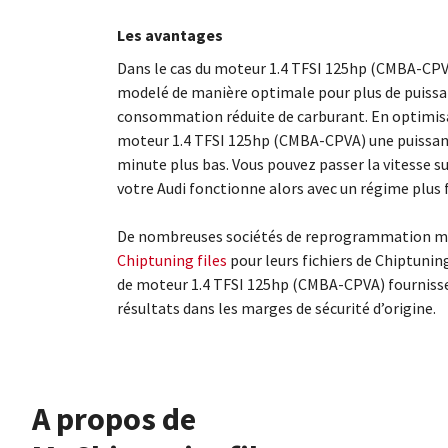
Les avantages
Dans le cas du moteur 1.4 TFSI 125hp (CMBA-CPVA
modelé de manière optimale pour plus de puissan
consommation réduite de carburant. En optimisa
moteur 1.4 TFSI 125hp (CMBA-CPVA) une puissan
minute plus bas. Vous pouvez passer la vitesse s
votre Audi fonctionne alors avec un régime plus fa
De nombreuses sociétés de reprogrammation mo
Chiptuning files
pour leurs fichiers de Chiptunin
de moteur 1.4 TFSI 125hp (CMBA-CPVA) fournisse
résultats dans les marges de sécurité d’origine.
À propos de