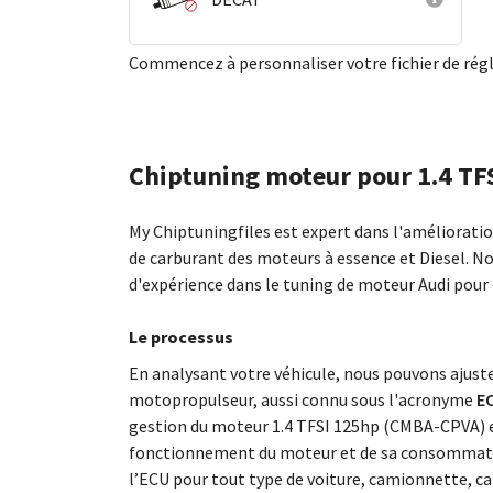
Commencez à personnaliser votre fichier de ré
Chiptuning moteur pour 1.4 T
My Chiptuningfiles est expert dans l'améliorat
de carburant des moteurs à essence et Diesel. N
d'expérience dans le tuning de moteur Audi pour
Le processus
En analysant votre véhicule, nous pouvons ajus
motopropulseur, aussi connu sous l'acronyme
EC
gestion du moteur 1.4 TFSI 125hp (CMBA-CPVA) e
fonctionnement du moteur et de sa consommati
l’ECU pour tout type de voiture, camionnette, ca