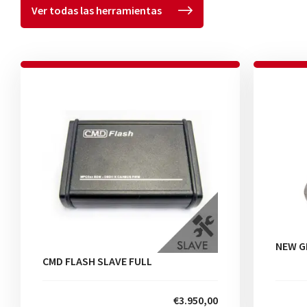
Ver todas las herramientas
NEW G
CMD FLASH SLAVE FULL
€3.950,00