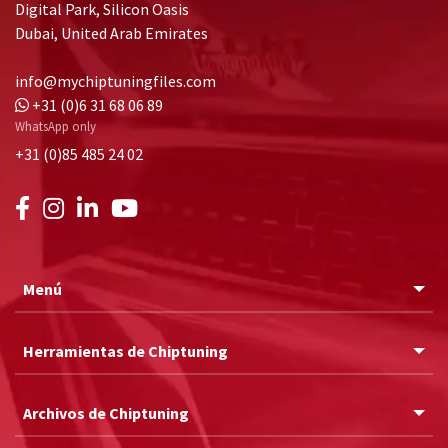
Digital Park, Silicon Oasis
Dubai, United Arab Emirates
info@mychiptuningfiles.com
+31 (0)6 31 68 06 89
WhatsApp only
+31 (0)85 485 24 02
Menú
Herramientas de Chiptuning
Archivos de Chiptuning