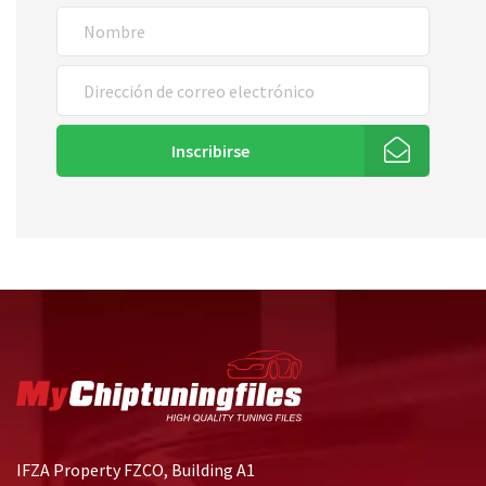
Inscribirse
IFZA Property FZCO, Building A1