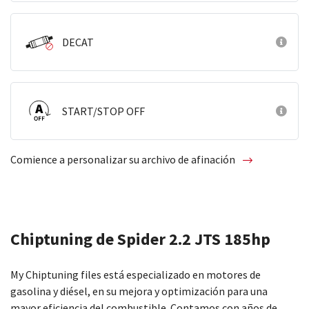
DECAT
START/STOP OFF
Comience a personalizar su archivo de afinación
Chiptuning de Spider 2.2 JTS 185hp
My Chiptuning files está especializado en motores de
gasolina y diésel, en su mejora y optimización para una
mayor eficiencia del combustible. Contamos con años de