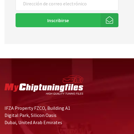
Inscribirse
IFZA Property FZCO, Building A1
Digital Park, Silicon Oasis
Dubai, United Arab Emirates