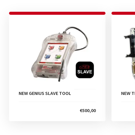
NEW GENIUS SLAVE TOOL
NEW T
€500,00