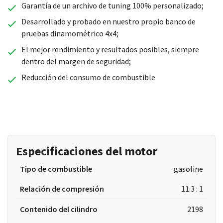
Garantía de un archivo de tuning 100% personalizado;
Desarrollado y probado en nuestro propio banco de
pruebas dinamométrico 4x4;
El mejor rendimiento y resultados posibles, siempre
dentro del margen de seguridad;
Reducción del consumo de combustible
Especificaciones del motor
Tipo de combustible
gasoline
Relación de compresión
11.3 : 1
Contenido del cilindro
2198