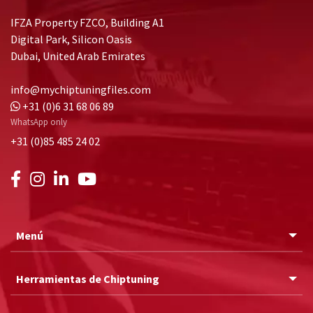
IFZA Property FZCO, Building A1
Digital Park, Silicon Oasis
Dubai, United Arab Emirates
info@mychiptuningfiles.com
+31 (0)6 31 68 06 89
WhatsApp only
+31 (0)85 485 24 02
Menú
Herramientas de Chiptuning