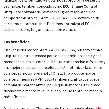
Analizamos tu vehículo y ajustamos el programa de gestión
del motor, también conocido como
ECU (Engine Control
Unit)
. Este software de motor es el gran responsable del
comportamiento del Brera 2.4 JTDm 209hp motor y de su
consumo de combustible. Podemos optimizar el ECU de
cualquier coche, furgoneta, camión o tractor.
Los beneficios
En el caso del motor Brera 2.4 JTDm 209hp, nuestro archivo
ChipTuning está diseñado para obtener más potencia y par,
menor consumo de combustible, una aceleración más suave y
una mejor respuesta del acelerador. Al optimizar la curva de
torsión, el motor Brera 2.4 JTDm 209hp produce mayor
torsión a menores RPM. Esto también significa que puede
cambiar de marcha antes, por lo que su motor Alfa Romeo
funcionará a menos revoluciones y, por lo tanto, de manera
más eficiente.
Muchas compañías Chiptuning de todo el mundo eligen
My