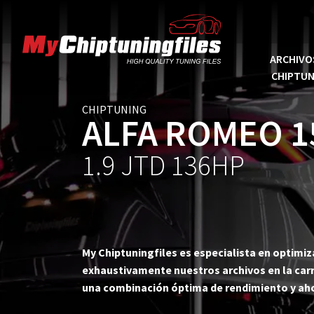
ARCHIVO
CHIPTUN
CHIPTUNING
ALFA ROMEO 1
1.9 JTD 136HP
My Chiptuningfiles es especialista en optimi
exhaustivamente nuestros archivos en la carr
una combinación óptima de rendimiento y ah