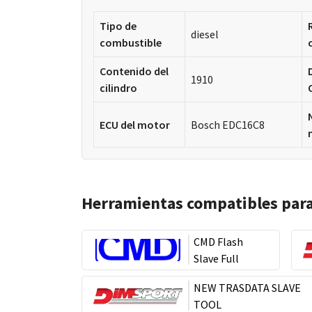
Tipo de
diesel
combustible
Contenido del
1910
cilindro
ECU del motor
Bosch EDC16C8
Herramientas compatibles par
CMD Flash
Slave Full
NEW TRASDATA SLAVE
TOOL