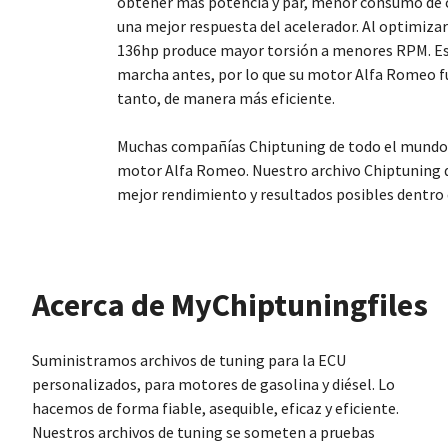
obtener más potencia y par, menor consumo de 
una mejor respuesta del acelerador. Al optimizar 
136hp produce mayor torsión a menores RPM. Es
marcha antes, por lo que su motor Alfa Romeo fu
tanto, de manera más eficiente.
Muchas compañías Chiptuning de todo el mundo
motor Alfa Romeo. Nuestro archivo Chiptuning 
mejor rendimiento y resultados posibles dentro 
Acerca de MyChiptuningfiles
Suministramos archivos de tuning para la ECU
personalizados, para motores de gasolina y diésel. Lo
hacemos de forma fiable, asequible, eficaz y eficiente.
Nuestros archivos de tuning se someten a pruebas