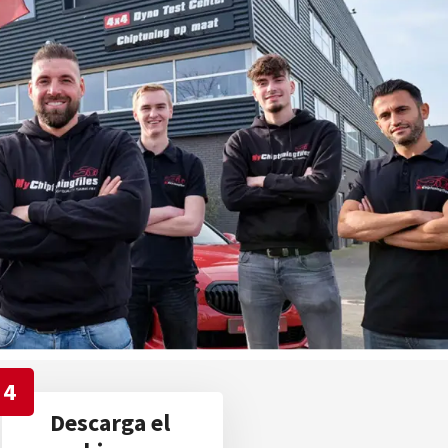
4
Descarga el