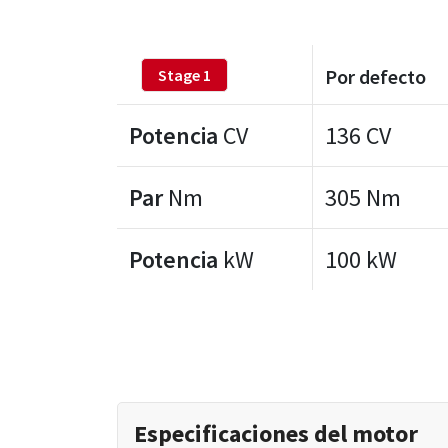
Por defecto
Stage 1
Potencia
CV
136 CV
Par
Nm
305 Nm
Potencia
kW
100 kW
Especificaciones del motor