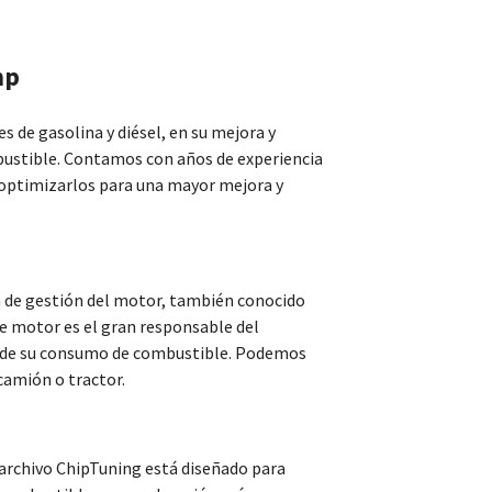
hp
s de gasolina y diésel, en su mejora y
bustible. Contamos con años de experiencia
optimizarlos para una mayor mejora y
 de gestión del motor, también conocido
de motor es el gran responsable del
 de su consumo de combustible. Podemos
camión o tractor.
 archivo ChipTuning está diseñado para