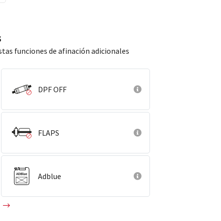
s
stas funciones de afinación adicionales
DPF OFF
FLAPS
Adblue