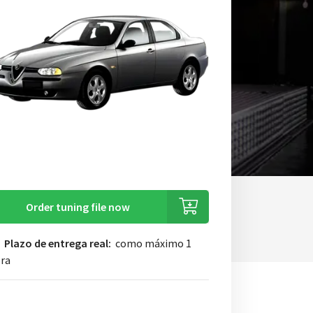
Order tuning file now
Plazo de entrega real:
como máximo 1
ra