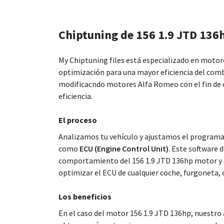
Chiptuning de 156 1.9 JTD 136
My Chiptuning files está especializado en motore
optimización para una mayor eficiencia del com
modificacndo motores Alfa Romeo con el fin de 
eficiencia.
El proceso
Analizamos tu vehículo y ajustamos el programa
como
ECU (Engine Control Unit)
. Este software 
comportamiento del 156 1.9 JTD 136hp motor y
optimizar el ECU de cualquier coche, furgoneta, 
Los beneficios
En el caso del motor 156 1.9 JTD 136hp, nuestro