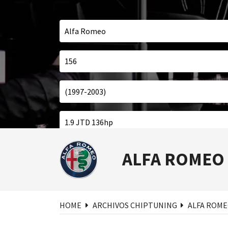
Bus
ALFA ROMEO
HOME
ARCHIVOS CHIPTUNING
ALFA ROM