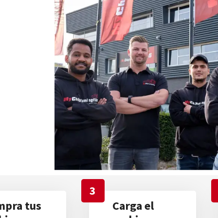
3
pra tus
Carga el