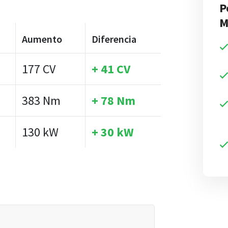
P
M
Aumento
Diferencia
177 CV
+ 41 CV
383 Nm
+ 78 Nm
130 kW
+ 30 kW