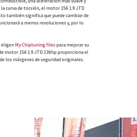
combustible, una aceleración más suave y
la curva de torsión, el motor 156 1.9 JTD
to también significa que puede cambiar de
ncionará a menos revoluciones y, por lo
 eligen
My Chiptuning files
para mejorar su
de motor 156 1.9 JTD 136hp proporciona el
de los márgenes de seguridad originales.