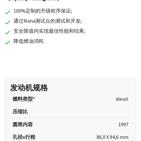
100%定制的升级程序保证;
通过Maha测试台的测试和开发;
安全限值内实现最佳性能和结果;
降低燃油消耗.
发动机规格
燃料类型"
diesel
压缩比
圆筒内容
1997
孔径x行程
86,0 X 94,6 mm