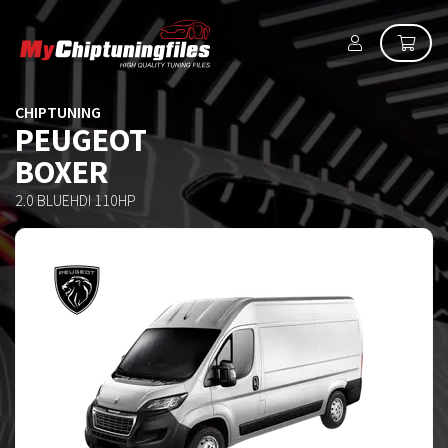
CHIPTUNING
PEUGEOT
BOXER
2.0 BLUEHDI 110HP