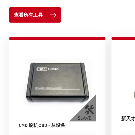
查看所有工具
新天才
CMD 刷机OBD - 从设备