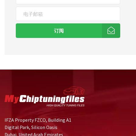
订阅
IFZA Property FZCO, Building A1
Digital Park, Silicon Oasis
Dubai, United Arab Emirates