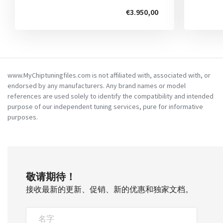
€3.950,00
www.MyChiptuningfiles.com is not affiliated with, associated with, or
endorsed by any manufacturers. Any brand names or model
references are used solely to identify the compatibility and intended
purpose of our independent tuning services, pure for informative
purposes.
敬请期待！
接收最新的更新、促销、新的优惠和独家文档。