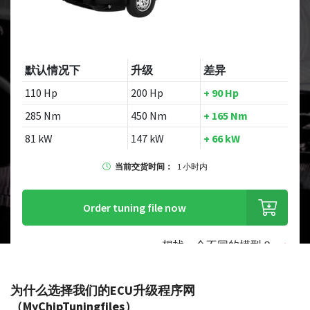
默认情况下
升级
差异
110 Hp
200 Hp
+ 90 Hp
285 Nm
450 Nm
+ 165 Nm
81 kW
147 kW
+ 66 kW
当前交货时间：
1 小时内
Order tuning file now
想找一个不同的模型？
为什么选择我们的ECU升级程序网
（MyChipTuningfiles）