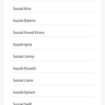
Suzuki Alto
Suzuki Baleno
Suzuki Grand Vitara
Suzuki Ignis
Suzuki Jimny
Suzuki Kizashi
Suzuki Liana
Suzuki Splash
Suzuki Swift