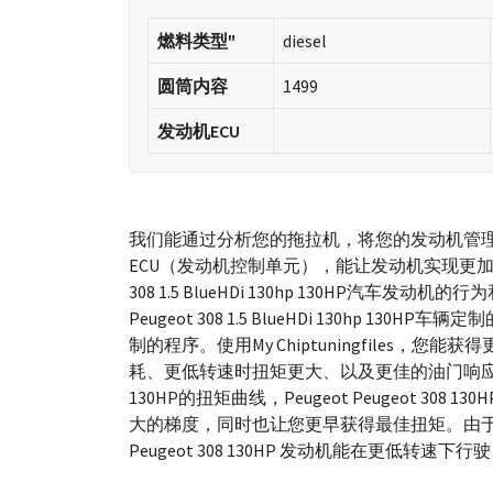
燃料类型"
diesel
圆筒内容
1499
发动机ECU
我们能通过分析您的拖拉机，将您的发动机管
ECU（发动机控制单元），能让发动机实现更加油
308 1.5 BlueHDi 130hp 130HP汽车发动机的
Peugeot 308 1.5 BlueHDi 130hp 
制的程序。使用My Chiptuningfiles
耗、更低转速时扭矩更大、以及更佳的油门响应。通过优化Pe
130HP的扭矩曲线，Peugeot Peugeot 3
大的梯度，同时也让您更早获得最佳扭矩。由于您
Peugeot 308 130HP 发动机能在更低转速下