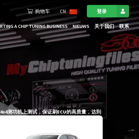
购物车
CN
登录
RTING A CHIP TUNING BUSINESS
NIEUWS
关于我们
联系
进的4x4测功机上测试，保证刷ECU的高质量，达到