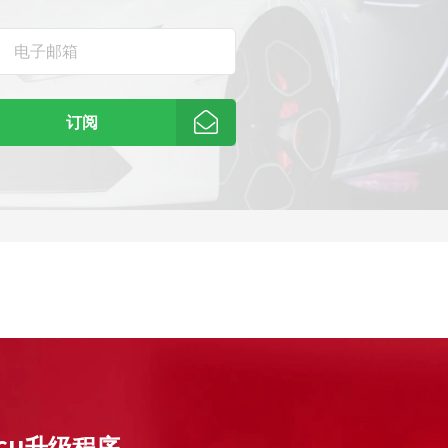
订阅
ECU升级程序