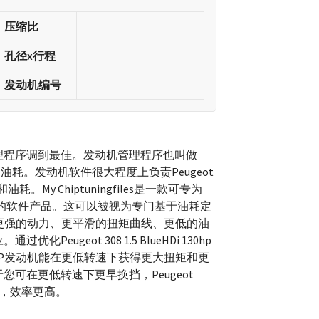
压缩比
孔径x行程
发动机编号
理程序调到最佳。发动机管理程序也叫做
耗。发动机软件很大程度上负责Peugeot
行为和油耗。My Chiptuningfiles是一款可专为
130HP车辆定制的软件产品。这可以被视为专门基于油耗定
，您能获得更强的动力、更平滑的扭矩曲线、更低的油
ugeot 308 1.5 BlueHDi 130hp
08 130HP发动机能在更低转速下获得更大扭矩和更
可在更低转速下更早换挡，Peugeot
行驶，效率更高。