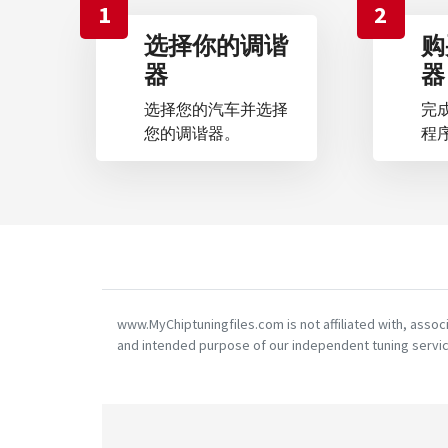
1
2
选择你的调谐
购
器
器
选择您的汽车并选择
完
您的调谐器。
程
www.MyChiptuningfiles.com is not affiliated with, asso
and intended purpose of our independent tuning servic