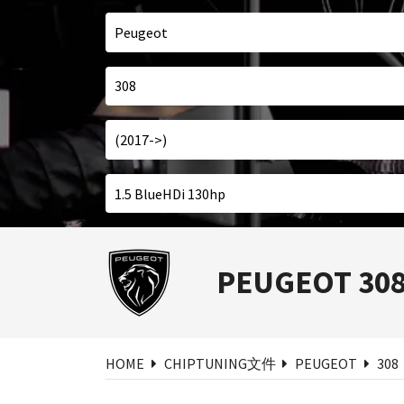
搜
PEUGEOT 30
HOME
CHIPTUNING文件
PEUGEOT
308