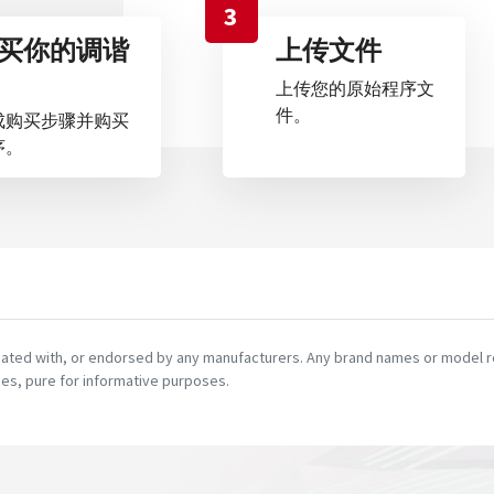
3
买你的调谐
上传文件
上传您的原始程序文
件。
成购买步骤并购买
序。
ciated with, or endorsed by any manufacturers. Any brand names or model re
es, pure for informative purposes.