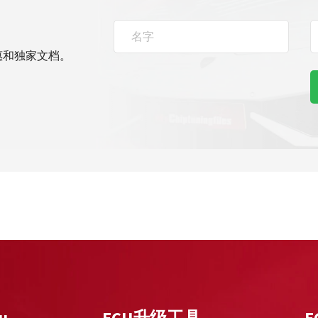
惠和独家文档。
u
ECU升级工具