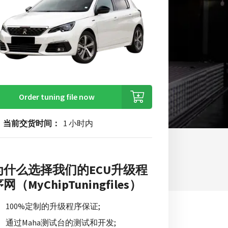
Order tuning file now
当前交货时间：
1 小时内
为什么选择我们的ECU升级程
网（MyChipTuningfiles）
100%定制的升级程序保证;
通过Maha测试台的测试和开发;