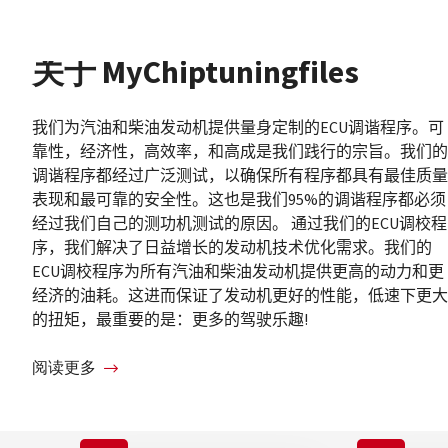
关于 MyChiptuningfiles
我们为汽油和柴油发动机提供量身定制的ECU
调谐程序。可
靠性，经济性，高效率，和高成是我们践行的宗旨。我们的
调谐程序都经过广泛测试，以确保所有程序都具有最佳质量
表现和最可靠的安全性。这也是我们95%
的调谐程序都必须
经过我们自己的测功机测试的原因。
通过我们的ECU
调校程
序，我们解决了日益增长的发动机技术优化需求。我们的
ECU
调校程序为所有汽油和柴油发动机提供更高的动力和更
经济的油耗。这进而保证了发动机更好的性能，低速下更大
的扭矩，最重要的是：更多的驾驶乐趣!
阅读更多