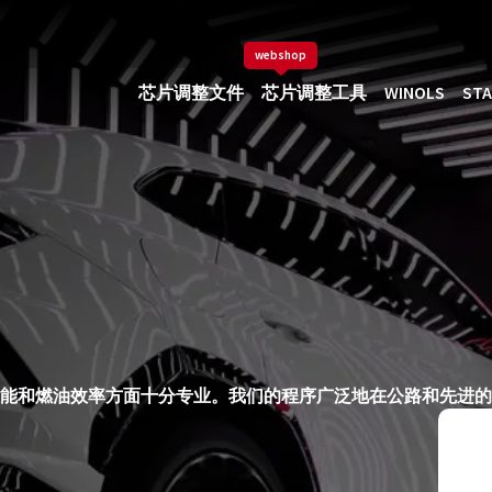
webshop
芯片调整文件
芯片调整工具
WINOLS
STA
和柴油发动机性能和燃油效率方面十分专业。我们的程序广泛地在公路和先