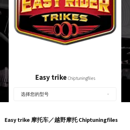
Easy trike
Chiptuningfiles
Easy trike 摩托车／越野摩托 Chiptuningfiles