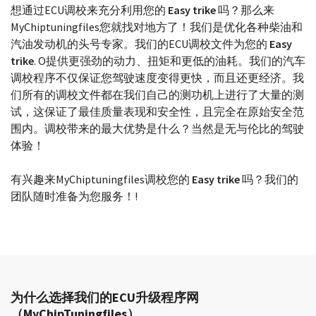
选择您的型号
想通过ECU调校来充分利用您的
Easy trike
吗？那么来
MyChiptuningfiles您就找对地方了！我们是优化各种柴油和
汽油发动机的头号专家。我们的ECU调校文件为您的
Easy
trike
. O提供更强劲的动力、扭矩和更低的油耗。我们的汽车
调校程序不仅保证您驾驶速度变得更快，而且还更经济。我
们所有的调校文件都在我们自己的测功机上进行了大量的测
试，这保证了最佳质量表现和安全性，且完全在原始安全范
围内。调校带来的最大优势是什么？当然是无与伦比的驾驶
体验！
有兴趣来MyChiptuningfiles调校您的
Easy trike
吗？我们的
团队随时准备为您服务！!
为什么选择我们的ECU升级程序网
（MyChipTuningfiles）