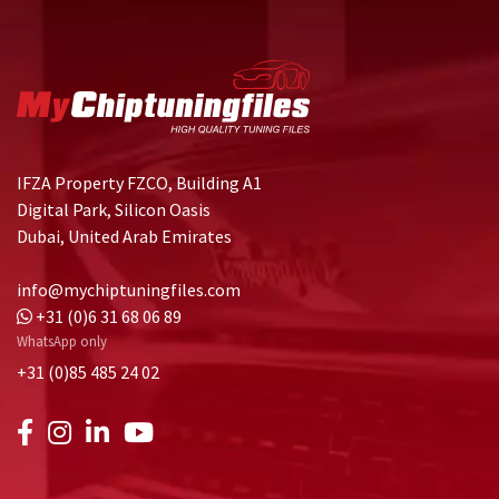
IFZA Property FZCO, Building A1
Digital Park, Silicon Oasis
Dubai, United Arab Emirates
info@mychiptuningfiles.com
+31 (0)6 31 68 06 89
WhatsApp only
+31 (0)85 485 24 02