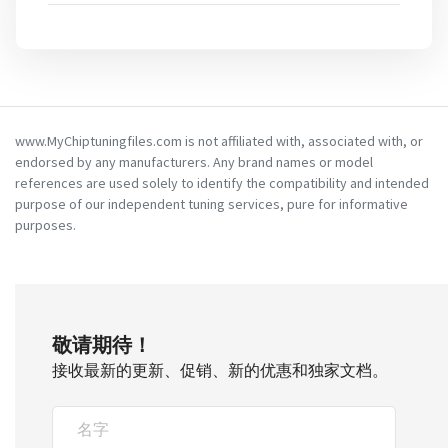
www.MyChiptuningfiles.com is not affiliated with, associated with, or
endorsed by any manufacturers. Any brand names or model
references are used solely to identify the compatibility and intended
purpose of our independent tuning services, pure for informative
purposes.
敬请期待！
接收最新的更新、促销、新的优惠和独家文档。