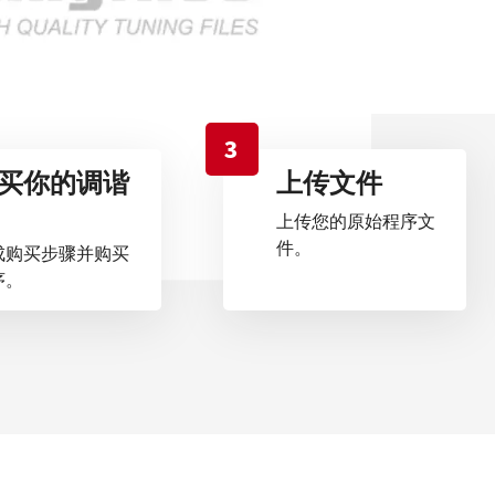
3
买你的调谐
上传文件
上传您的原始程序文
件。
成购买步骤并购买
序。