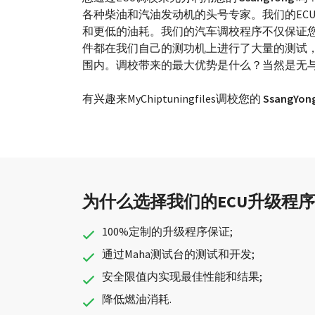
各种柴油和汽油发动机的头号专家。我们的EC
和更低的油耗。我们的汽车调校程序不仅保证
件都在我们自己的测功机上进行了大量的测试
围内。调校带来的最大优势是什么？当然是无
有兴趣来MyChiptuningfiles调校您的
SsangYon
为什么选择我们的ECU升级程序网（My
100%定制的升级程序保证;
通过Maha测试台的测试和开发;
安全限值内实现最佳性能和结果;
降低燃油消耗.