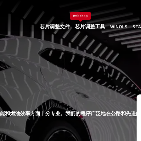
webshop
芯片调整文件
芯片调整工具
WINOLS
STA
和柴油发动机性能和燃油效率方面十分专业。我们的程序广泛地在公路和先