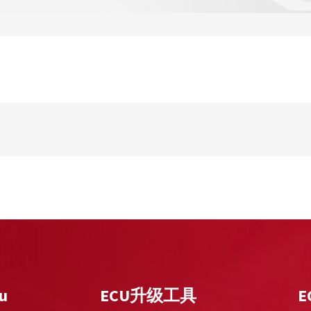
u
ECU升级工具