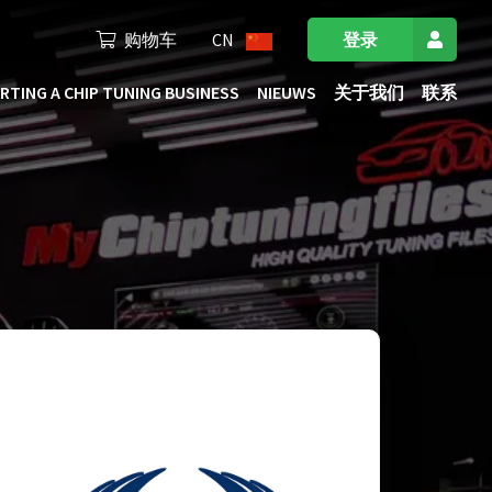
购物车
CN
登录
RTING A CHIP TUNING BUSINESS
NIEUWS
关于我们
联系
进的4x4测功机上测试，保证刷ECU的高质量，达到