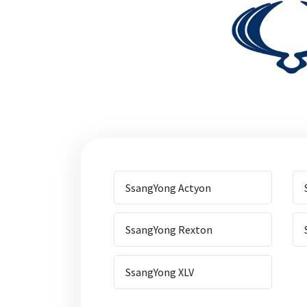
SsangYong Actyon
SsangYong Rexton
SsangYong XLV