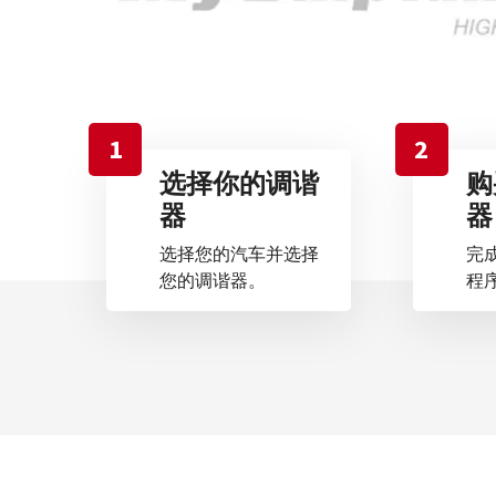
1
2
选择你的调谐
购
器
器
选择您的汽车并选择
完
您的调谐器。
程