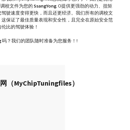
U调校文件为您的
SsangYong
. O提供更强劲的动力、扭矩
您驾驶速度变得更快，而且还更经济。我们所有的调校文
，这保证了最佳质量表现和安全性，且完全在原始安全范
与伦比的驾驶体验！
g
吗？我们的团队随时准备为您服务！!
ChipTuningfiles）