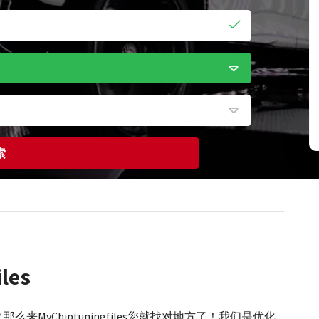
索
les
那么来MyChiptuningfiles您就找对地方了！我们是优化