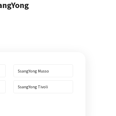
angYong
SsangYong Musso
SsangYong Tivoli