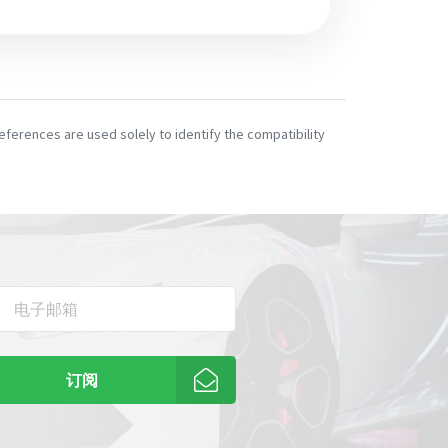
ferences are used solely to identify the compatibility
订阅