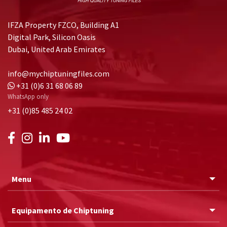
IFZA Property FZCO, Building A1
Digital Park, Silicon Oasis
Dubai, United Arab Emirates
info@mychiptuningfiles.com
+31 (0)6 31 68 06 89
WhatsApp only
+31 (0)85 485 24 02
Menu
Equipamento de Chiptuning