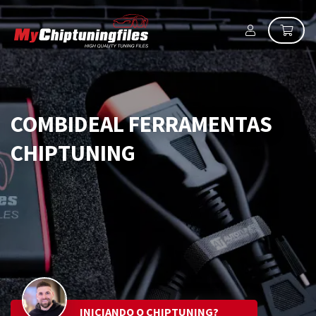
COMBIDEAL FERRAMENTAS
CHIPTUNING
INICIANDO O CHIPTUNING?