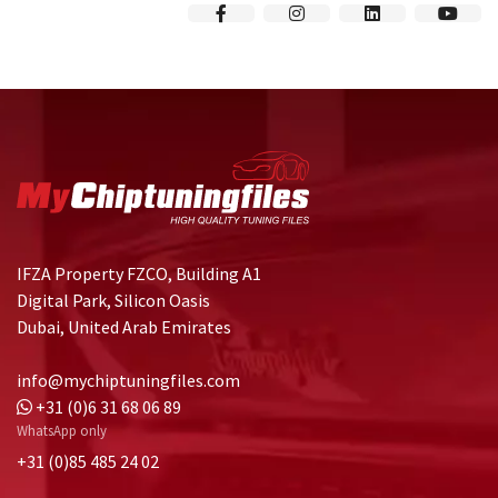
IFZA Property FZCO, Building A1
Digital Park, Silicon Oasis
Dubai, United Arab Emirates
info@mychiptuningfiles.com
+31 (0)6 31 68 06 89
WhatsApp only
+31 (0)85 485 24 02