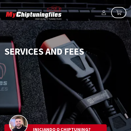
SERVICES AND FEES
INICIANDO O CHIPTUNING?