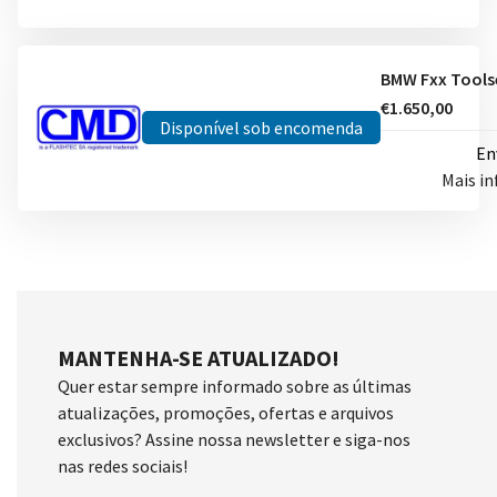
€1.650,00
Disponível sob encomenda
En
Mais i
MANTENHA-SE ATUALIZADO!
Quer estar sempre informado sobre as últimas
atualizações, promoções, ofertas e arquivos
exclusivos? Assine nossa newsletter e siga-nos
nas redes sociais!