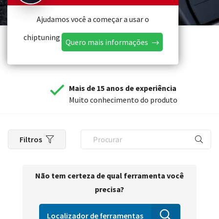
Ajudamos você a começar a usar o
chiptuning
Quero mais informações
Mais de 15 anos de experiência
Muito conhecimento do produto
Filtros
Não tem certeza de qual ferramenta você
precisa?
Localizador de ferramentas