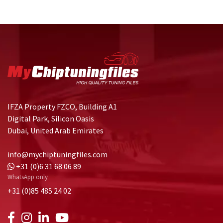
IFZA Property FZCO, Building A1
Digital Park, Silicon Oasis
Dubai, United Arab Emirates
info@mychiptuningfiles.com
+31 (0)6 31 68 06 89
WhatsApp only
+31 (0)85 485 24 02