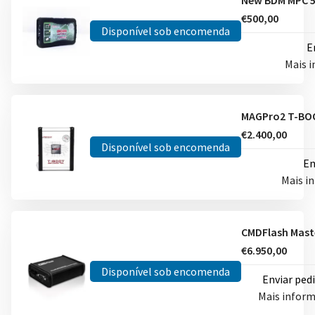
€500,00
Disponível sob encomenda
E
Mais 
€2.400,00
Disponível sob encomenda
En
Mais i
€6.950,00
Disponível sob encomenda
Enviar ped
Mais infor