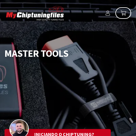
MASTER TOOLS
INICIANDO O CHIPTUNING?