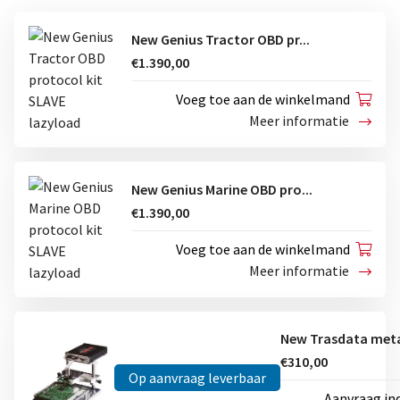
New Genius Tractor OBD pr...
€1.390,00
Voeg toe aan de winkelmand
Meer informatie
New Genius Marine OBD pro...
€1.390,00
Voeg toe aan de winkelmand
Meer informatie
€310,00
Op aanvraag leverbaar
Aanvraag in