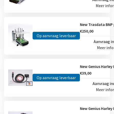
Meer info
€250,00
Op aanvraag leverbaar
Aanvraag i
Meer inf
€39,00
Op aanvraag leverbaar
Aanvraag in
Meer info