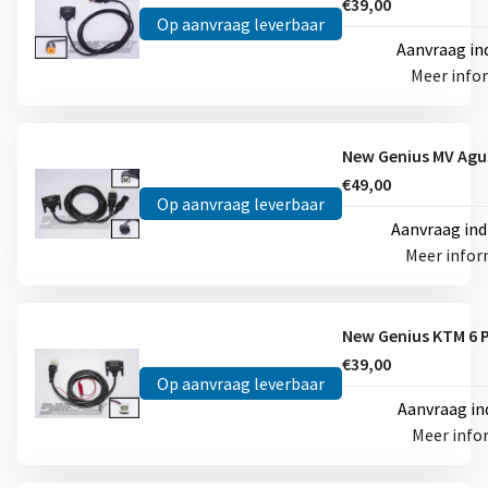
€39,00
Op aanvraag leverbaar
Aanvraag in
Meer info
€49,00
Op aanvraag leverbaar
Aanvraag ind
Meer info
€39,00
Op aanvraag leverbaar
Aanvraag in
Meer info