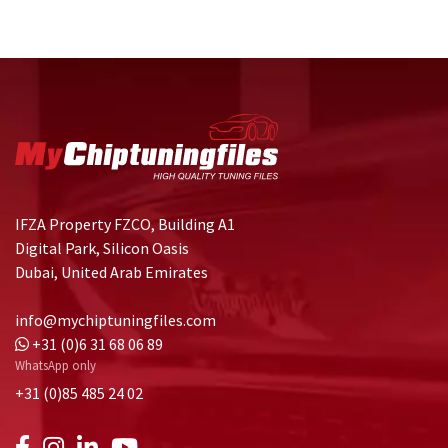
IFZA Property FZCO, Building A1
Digital Park, Silicon Oasis
Dubai, United Arab Emirates
info@mychiptuningfiles.com
+31 (0)6 31 68 06 89
WhatsApp only
+31 (0)85 485 24 02