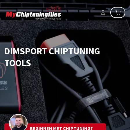
DIMSPORT CHIPTUNING
TOOLS
BEGINNEN MET CHIPTUNING?