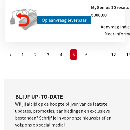
€800,00
Op aanvraag leverbaar
Aanvraag indi
Meer inform
‹
1
2
3
4
5
6
...
12
1
BLIJF UP-TO-DATE
Wil jij altijd op de hoogte blijven van de laatste
updates, promoties, aanbiedingen en exclusieve
bestanden? Schrijf je in voor onze nieuwsbrief en
volg ons op social media!