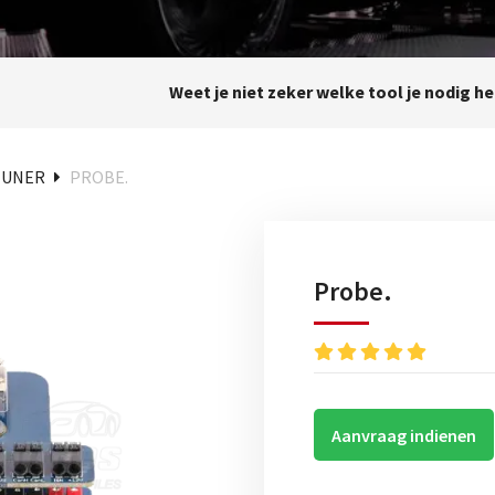
Weet je niet zeker welke tool je nodig h
TUNER
PROBE.
Probe.
Aanvraag indienen