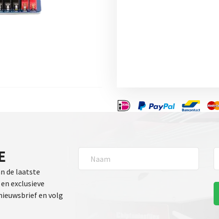
E
an de laatste
en exclusieve
 nieuwsbrief en volg