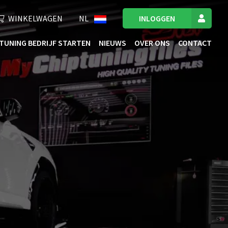
WINKELWAGEN
NL
INLOGGEN
TUNING BEDRIJF STARTEN
NIEUWS
OVER ONS
CONTACT