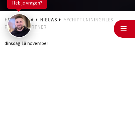
Heb je vragen?
HOMEPAGINA
NIEUWS
MYCHIPTUNININGFILES
PREMIUM PARTNER
dinsdag 18 november