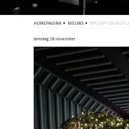
HOMEPAGINA
NIEUWS
MYCHIPTUNINGFILE
dinsdag 18 november