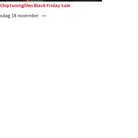
Chiptuningfiles Black Friday Sale
nsdag 18 november