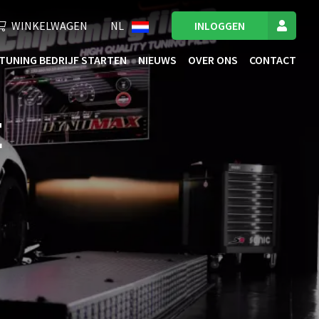
WINKELWAGEN
NL
INLOGGEN
TUNING BEDRIJF STARTEN
NIEUWS
OVER ONS
CONTACT
E