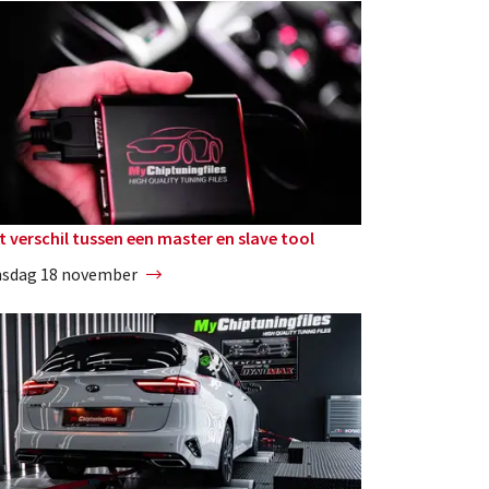
t verschil tussen een master en slave tool
nsdag 18 november