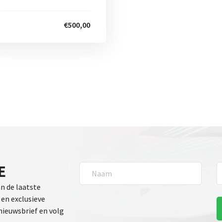
€500,00
E
an de laatste
en exclusieve
 nieuwsbrief en volg