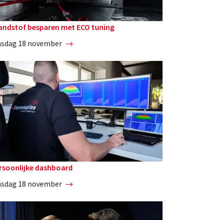
andstof besparen met ECO tuning
nsdag 18 november
rsoonlijke dashboard
nsdag 18 november