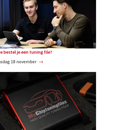
e bestel je een tuning file?
nsdag 18 november