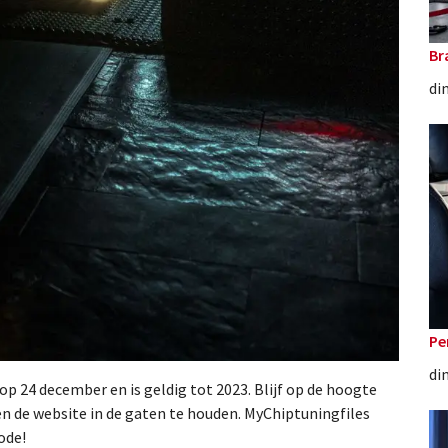
Br
di
Pe
di
op 24 december en is geldig tot 2023. Blijf op de hoogte
en de website in de gaten te houden. MyChiptuningfiles
ode!