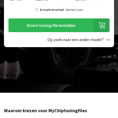
Actuele levertijd:
binnen 1 uur
Direct tuning file bestellen
Op zoek naar een ander model?
Waarom kiezen voor MyChiptuningfiles