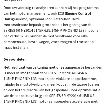
Door uw voertuig te analyseren kunnen wij het programma
van het motormanagement, ook
ECU (Engine Control
Unit)
genoemd, optimaal voor u afstellen. Deze
motorsoftware bepaalt grotendeels het gedrag van de
SERIES 6R MY2014 6145R 6.8L 145HP PHOENIX L33 motor en
het verbruik. Wij kunnen de motorsoftware voor elke
personenauto, bestelwagen, vrachtwagen of tractor op
maat instellen.
De voordelen
Het resultaat van de tuning met onze aangepaste bestanden
is meer vermogen van de SERIES 6R MY2014 6145R 6.8L
145HP PHOENIX L33 motor, een vlakkere koppelkromme,
minder brandstofverbruik, meer koppel in de lagere toeren
en een betere reactie van het gaspedaal. Door optimalisatie
van de koppelcurve krijgt de SERIES 6R MY2014 6145R 6.8L
145HP PHOENIX L33 motor een soepelere acceleratie met