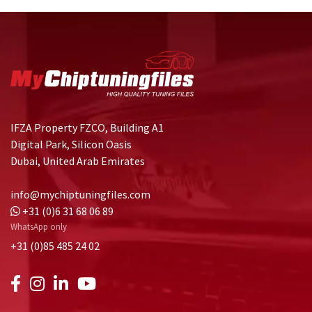
IFZA Property FZCO, Building A1
Digital Park, Silicon Oasis
Dubai, United Arab Emirates
info@mychiptuningfiles.com
+31 (0)6 31 68 06 89
WhatsApp only
+31 (0)85 485 24 02