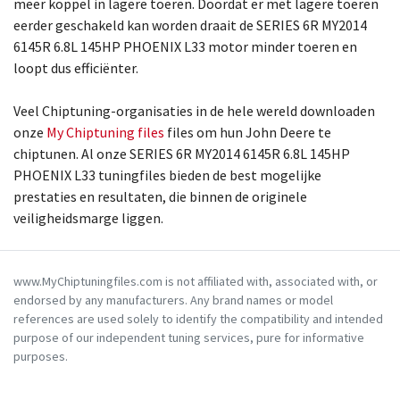
meer koppel in lagere toeren. Doordat er met lagere toeren
eerder geschakeld kan worden draait de SERIES 6R MY2014
6145R 6.8L 145HP PHOENIX L33 motor minder toeren en
loopt dus efficiënter.
Veel Chiptuning-organisaties in de hele wereld downloaden
onze
My Chiptuning files
files om hun John Deere te
chiptunen. Al onze SERIES 6R MY2014 6145R 6.8L 145HP
PHOENIX L33 tuningfiles bieden de best mogelijke
prestaties en resultaten, die binnen de originele
veiligheidsmarge liggen.
www.MyChiptuningfiles.com is not affiliated with, associated with, or
endorsed by any manufacturers. Any brand names or model
references are used solely to identify the compatibility and intended
purpose of our independent tuning services, pure for informative
purposes.