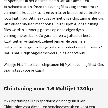
dé specialist in het optimaliseren van alle diesel- en
benzinemotoren. Onze chiptuningfiles zorgen voor meer
vermogen, koppel kracht en een lager brandstofverbruik van
jouw Fiat Tipo. Dit maakt dat je met onze chiptuningfiles dus
niet alleen sneller, maar ook zuiniger rijdt. Al onze tuning
files worden uitvoerig getest op onze eigen dyno
vermogenstestbank. Zo garanderen wij altijd de beste
kwaliteit en veiligheid, geheel binnen de originele
veiligheidsmarge. En het grootste voordeel van chiptuning?
Dat is natuurlijk ongeremd veel rijplezier ervaren!
Wil jij je Fiat Tipo laten chiptunen bij MyChiptuningfiles? Ons
team staat voor je klaar!
Chiptuning voor 1.6 Multijet 130hp
My Chiptuning files is specialist op het gebied van
Chiptuning voor diesel- en benzinevoertuigen, voor een