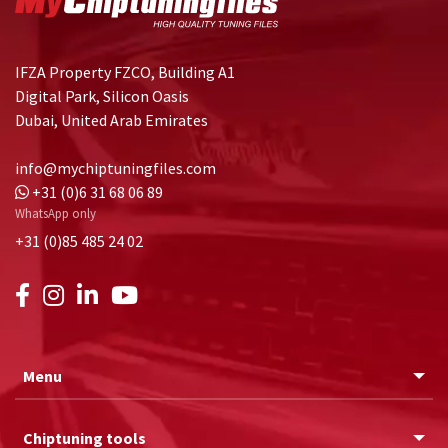
IFZA Property FZCO, Building A1
Digital Park, Silicon Oasis
Dubai, United Arab Emirates
info@mychiptuningfiles.com
+31 (0)6 31 68 06 89
WhatsApp only
+31 (0)85 485 24 02
Menu
Chiptuning tools