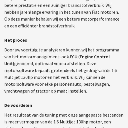
betere prestatie en een zuiniger brandstofverbruik. Wij
hebben jarenlange ervaring in het tunen van Fiat motoren.
Op deze manier behalen wij een betere motorperformance
en een efficiënter brandstofverbruik.
Het proces
Door uw voertuig te analyseren kunnen wij het programma
van het motormanagement, ook
ECU (Engine Control
Unit)
genoemd, optimaal voor u afstellen. Deze
motorsoftware bepaalt grotendeels het gedrag van de 1.6
Multijet 130hp motor en het verbruik. Wij kunnen de
motorsoftware voor elke personenauto, bestelwagen,
vrachtwagen of tractor op maat instellen.
De voordelen
Het resultaat van de tuning met onze aangepaste bestanden
is meer vermogen van de 1.6 Multijet 130hp motor, een