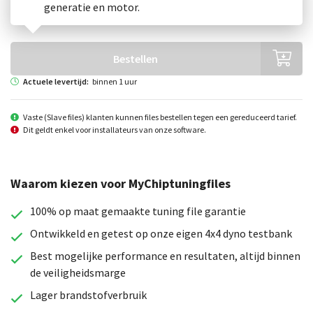
generatie en motor.
Bestellen
Actuele levertijd:
binnen 1 uur
Vaste (Slave files) klanten kunnen files bestellen tegen een gereduceerd tarief.
Dit geldt enkel voor installateurs van onze software.
Waarom kiezen voor MyChiptuningfiles
100% op maat gemaakte tuning file garantie
Ontwikkeld en getest op onze eigen 4x4 dyno testbank
Best mogelijke performance en resultaten, altijd binnen
de veiligheidsmarge
Lager brandstofverbruik