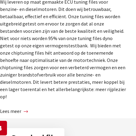
Wij leveren op maat gemaakte ECU tuning files voor
benzine- en dieselmotoren. Dit doen wij betrouwbaar,
betaalbaar, effectief en efficiënt. Onze tuning files worden
uitgebreid getest om ervoor te zorgen dat al onze
bestanden voorzien zijn van de beste kwaliteit en veiligheid.
Niet voor niets worden 95% van onze tuning files dyno
getest op onze eigen vermogenstestbank. Wij bieden met
onze chiptuning files hét antwoord op de toenemende
behoefte naar optimalisatie van de motortechniek. Onze
chiptuning files zorgen voor een verbeterd vermogen en een
zuiniger brandstofverbruik voor alle benzine- en
dieselmotoren. Dit levert betere prestaties, meer koppel bij
een lager toerental en het allerbelangrijkste: meer rijplezier
op!
Lees meer
4