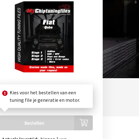
Kies voor het bestellen van een
tuning file je generatie en motor.
Bestellen
Actuele levertijd:
binnen 1 uur