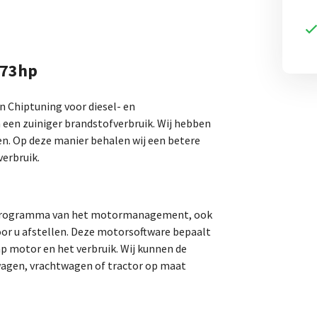
 73hp
an Chiptuning voor diesel- en
 een zuiniger brandstofverbruik. Wij hebben
en. Op deze manier behalen wij een betere
erbruik.
t programma van het motormanagement, ook
r u afstellen. Deze motorsoftware bepaalt
hp motor en het verbruik. Wij kunnen de
agen, vrachtwagen of tractor op maat