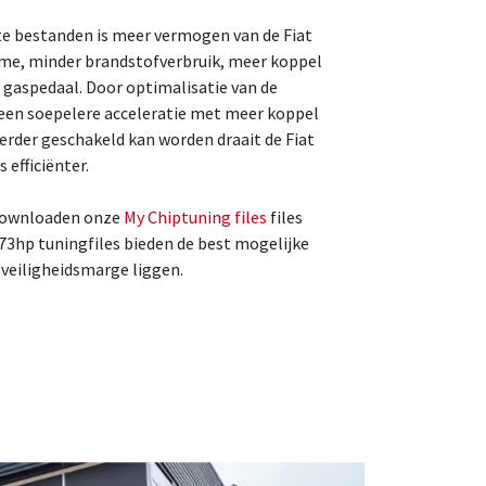
te bestanden is meer vermogen van de Fiat
me, minder brandstofverbruik, meer koppel
t gaspedaal. Door optimalisatie van de
 een soepelere acceleratie met meer koppel
eerder geschakeld kan worden draait de Fiat
efficiënter.
 downloaden onze
My Chiptuning files
files
 73hp tuningfiles bieden de best mogelijke
e veiligheidsmarge liggen.