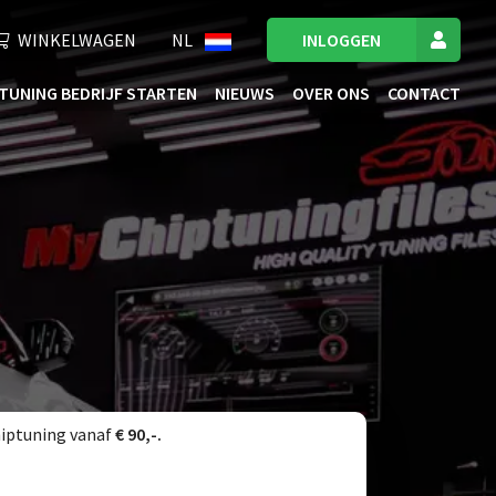
WINKELWAGEN
NL
INLOGGEN
TUNING BEDRIJF STARTEN
NIEUWS
OVER ONS
CONTACT
iptuning vanaf
€ 90,-.