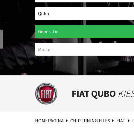
FIAT QUBO
KIE
Zoe
HOMEPAGINA
CHIPTUNING FILES
FIAT