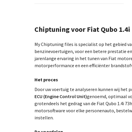
Chiptuning voor Fiat Qubo 1.4i
My Chiptuning files is specialist op het gebied v
benzinevoertuigen, voor een betere prestatie en
jarenlange ervaring in het tunen van Fiat motor
motorperformance en een efficiënter brandstofv
Het proces
Door uw voertuig te analyseren kunnen wij he
ECU (Engine Control Unit)
genoemd, optimaal voo
grotendeels het gedrag van de Fiat Qubo 1.4i 73
motorsoftware voor elke personenauto, bestelw
instellen.
De voordelen