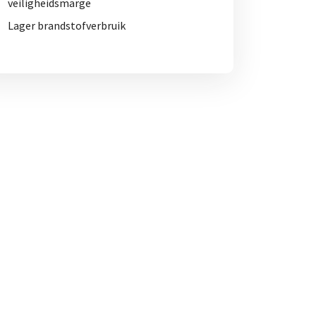
veiligheidsmarge
Lager brandstofverbruik