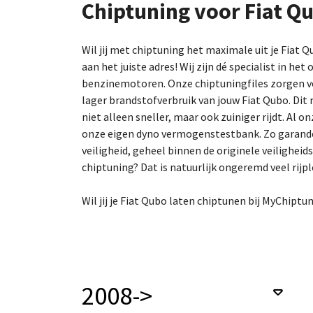
Chiptuning voor Fiat Q
Wil jij met chiptuning het maximale uit je Fiat 
aan het juiste adres! Wij zijn dé specialist in het
benzinemotoren. Onze chiptuningfiles zorgen v
lager brandstofverbruik van jouw Fiat Qubo. Dit
niet alleen sneller, maar ook zuiniger rijdt. Al o
onze eigen dyno vermogenstestbank. Zo garandere
veiligheid, geheel binnen de originele veilighei
chiptuning? Dat is natuurlijk ongeremd veel rijpl
Wil jij je Fiat Qubo laten chiptunen bij MyChiptu
2008->