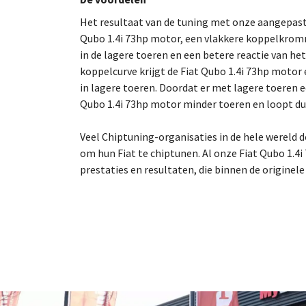
Het resultaat van de tuning met onze aangepas
Qubo 1.4i 73hp motor, een vlakkere koppelkrom
in de lagere toeren en een betere reactie van he
koppelcurve krijgt de Fiat Qubo 1.4i 73hp motor
in lagere toeren. Doordat er met lagere toeren 
Qubo 1.4i 73hp motor minder toeren en loopt dus 
Veel Chiptuning-organisaties in de hele wereld
om hun Fiat te chiptunen. Al onze Fiat Qubo 1.4i
prestaties en resultaten, die binnen de originel