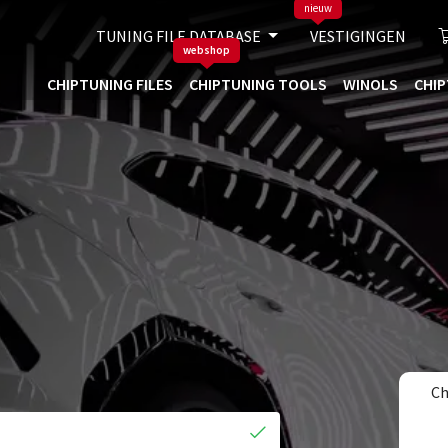
nieuw
TUNING FILE DATABASE
VESTIGINGEN
webshop
CHIPTUNING FILES
CHIPTUNING TOOLS
WINOLS
CHIP
Ch