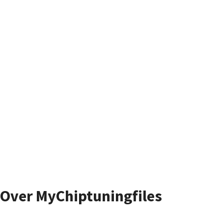
Over MyChiptuningfiles