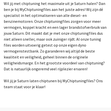
Kies je model
Wil jij met chiptuning het maximale uit je Saturn halen? Dan
ben je bij MyChiptuningfiles aan het juiste adres! Wij zijn dé
specialist in het optimaliseren van alle diesel- en
benzinemotoren. Onze chiptuningfiles zorgen voor meer
vermogen, koppel kracht en een lager brandstofverbruik van
jouw Saturn. Dit maakt dat je met onze chiptuningfiles dus
niet alleen sneller, maar ook zuiniger rijdt. Al onze tuning
files worden uitvoerig getest op onze eigen dyno
vermogenstestbank. Zo garanderen wij altijd de beste
kwaliteit en veiligheid, geheel binnen de originele
veiligheidsmarge. En het grootste voordeel van chiptuning?
Dat is natuurlijk ongeremd veel rijplezier ervaren!
Wil jij je Saturn laten chiptunen bij MyChiptuningfiles? Ons
team staat voor je klaar!