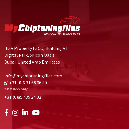
IFZA Property FZCO, Building A1
Digital Park, Silicon Oasis
Dubai, United Arab Emirates
info@mychiptuningfiles.com
+31 (0)6 31 68 06 89
WhatsApp only
+31 (0)85 485 24 02