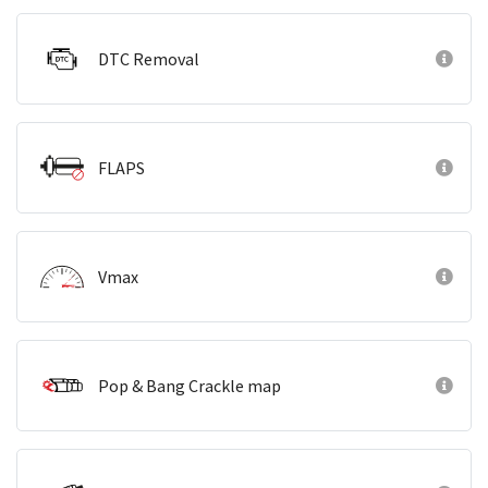
DTC Removal
FLAPS
Vmax
Pop & Bang Crackle map