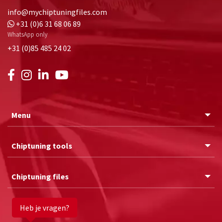
info@mychiptuningfiles.com
+31 (0)6 31 68 06 89
WhatsApp only
+31 (0)85 485 24 02
Menu
Chiptuning tools
Chiptuning files
Heb je vragen?