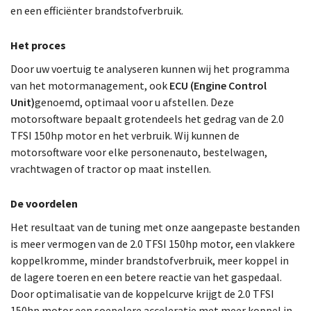
en een efficiënter brandstofverbruik.
Het proces
Door uw voertuig te analyseren kunnen wij het programma
van het motormanagement, ook
ECU (Engine Control
Unit)
genoemd, optimaal voor u afstellen. Deze
motorsoftware bepaalt grotendeels het gedrag van de 2.0
TFSI 150hp motor en het verbruik. Wij kunnen de
motorsoftware voor elke personenauto, bestelwagen,
vrachtwagen of tractor op maat instellen.
De voordelen
Het resultaat van de tuning met onze aangepaste bestanden
is meer vermogen van de 2.0 TFSI 150hp motor, een vlakkere
koppelkromme, minder brandstofverbruik, meer koppel in
de lagere toeren en een betere reactie van het gaspedaal.
Door optimalisatie van de koppelcurve krijgt de 2.0 TFSI
150hp motor een soepelere acceleratie met meer koppel in