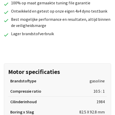
100% op maat gemaakte tuning file garantie
Ontwikkeld en getest op onze eigen 4x4 dyno testbank
Best mogelijke performance en resultaten, altijd binnen
de veiligheidsmarge
Lager brandstofverbruik
Motor specificaties
Brandstoftype
gasoline
Compressie ratio
10.5 : 1
Cilinderinhoud
1984
Boring x Slag
82.5 X 92.8 mm