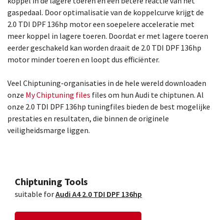
koppel in de lagere toeren en een betere reactie van het
gaspedaal. Door optimalisatie van de koppelcurve krijgt de
2.0 TDI DPF 136hp motor een soepelere acceleratie met
meer koppel in lagere toeren. Doordat er met lagere toeren
eerder geschakeld kan worden draait de 2.0 TDI DPF 136hp
motor minder toeren en loopt dus efficiënter.
Veel Chiptuning-organisaties in de hele wereld downloaden
onze
My Chiptuning files
files om hun Audi te chiptunen. Al
onze 2.0 TDI DPF 136hp tuningfiles bieden de best mogelijke
prestaties en resultaten, die binnen de originele
veiligheidsmarge liggen.
Chiptuning Tools
suitable for
Audi A4 2.0 TDI DPF 136hp