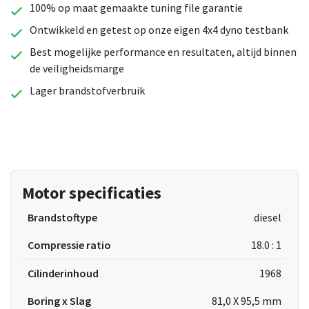
100% op maat gemaakte tuning file garantie
Ontwikkeld en getest op onze eigen 4x4 dyno testbank
Best mogelijke performance en resultaten, altijd binnen
de veiligheidsmarge
Lager brandstofverbruik
Motor specificaties
Brandstoftype
diesel
Compressie ratio
18.0 : 1
Cilinderinhoud
1968
Boring x Slag
81,0 X 95,5 mm