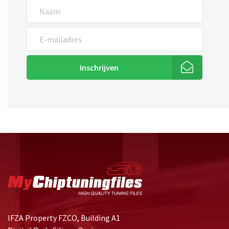
Inschrijven
IFZA Property FZCO, Building A1