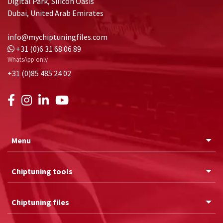
Digital Park, Silicon Oasis
Dubai, United Arab Emirates
info@mychiptuningfiles.com
+31 (0)6 31 68 06 89
WhatsApp only
+31 (0)85 485 24 02
Menu
Chiptuning tools
Chiptuning files