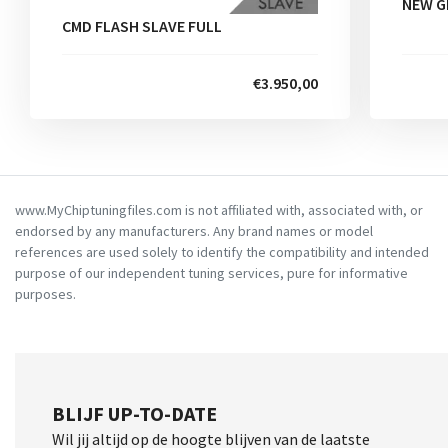
NEW G
CMD FLASH SLAVE FULL
€3.950,00
www.MyChiptuningfiles.com is not affiliated with, associated with, or
endorsed by any manufacturers. Any brand names or model
references are used solely to identify the compatibility and intended
purpose of our independent tuning services, pure for informative
purposes.
BLIJF UP-TO-DATE
Wil jij altijd op de hoogte blijven van de laatste