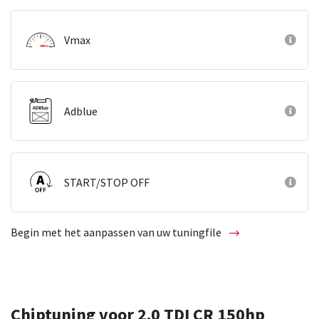
Vmax
Adblue
START/STOP OFF
Begin met het aanpassen van uw tuningfile
Chiptuning voor 2.0 TDI CR 150hp