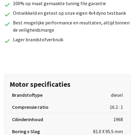
100% op maat gemaakte tuning file garantie
Ontwikkeld en getest op onze eigen 4x4 dyno testbank
Best mogelijke performance en resultaten, altijd binnen
de veiligheidsmarge
Lager brandstofverbruik
Motor specificaties
Brandstoftype
diesel
Compressie ratio
16.2 : 1
Cilinderinhoud
1968
Boring x Slag
81.0 X 95.5 mm