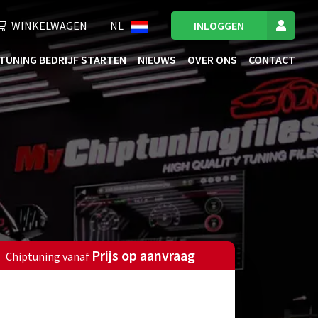
WINKELWAGEN
NL
INLOGGEN
TUNING BEDRIJF STARTEN
NIEUWS
OVER ONS
CONTACT
Prijs op aanvraag
Chiptuning vanaf