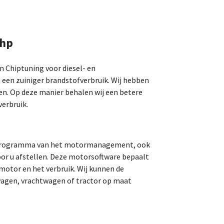
0hp
an Chiptuning voor diesel- en
 een zuiniger brandstofverbruik. Wij hebben
en. Op deze manier behalen wij een betere
erbruik.
t programma van het motormanagement, ook
r u afstellen. Deze motorsoftware bepaalt
motor en het verbruik. Wij kunnen de
agen, vrachtwagen of tractor op maat