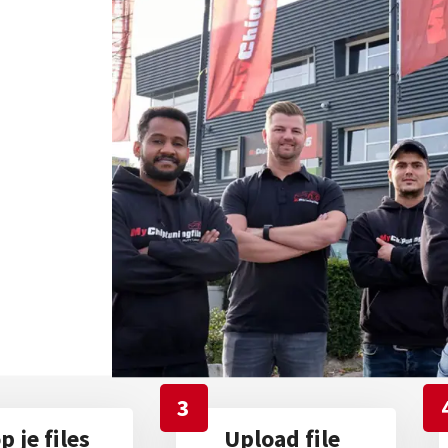
3
 je files
Upload file