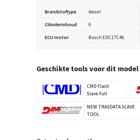
Brandstoftype
diesel
Cilinderinhoud
0
ECU motor
Bosch EDC17C46
Geschikte tools voor dit model
CMD Flash
Slave Full
NEW TRASDATA SLAVE
TOOL