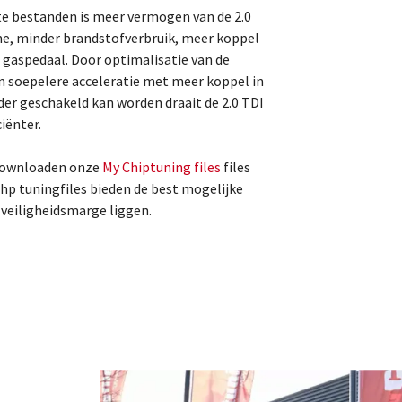
e bestanden is meer vermogen van de 2.0
e, minder brandstofverbruik, meer koppel
t gaspedaal. Door optimalisatie van de
n soepelere acceleratie met meer koppel in
der geschakeld kan worden draait de 2.0 TDI
iënter.
 downloaden onze
My Chiptuning files
files
0hp tuningfiles bieden de best mogelijke
e veiligheidsmarge liggen.