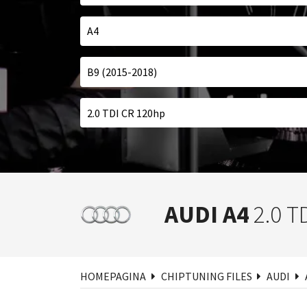
AUDI A4
2.0 T
Zoe
HOMEPAGINA
CHIPTUNING FILES
AUDI