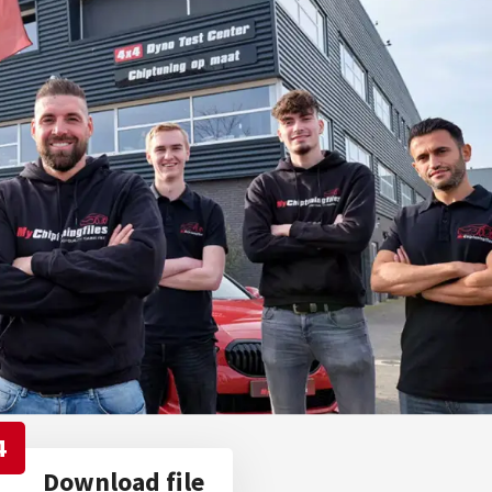
4
Download file