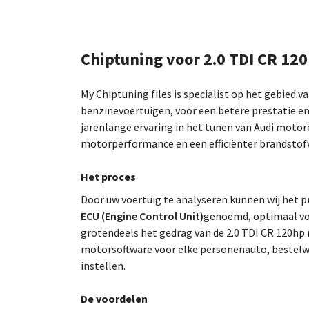
Chiptuning voor 2.0 TDI CR 12
My Chiptuning files is specialist op het gebied v
benzinevoertuigen, voor een betere prestatie en
jarenlange ervaring in het tunen van Audi motor
motorperformance en een efficiënter brandstofv
Het proces
Door uw voertuig te analyseren kunnen wij he
ECU (Engine Control Unit)
genoemd, optimaal voo
grotendeels het gedrag van de 2.0 TDI CR 120hp 
motorsoftware voor elke personenauto, bestelw
instellen.
De voordelen