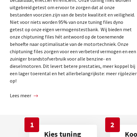
uitgebreid getest om ervoor te zorgen dat al onze
bestanden voorzien zijn van de beste kwaliteit en veiligheid.
Niet voor niets worden 95% van onze tuning files dyno
getest op onze eigen vermogenstestbank. Wij bieden met
onze chiptuning files hét antwoord op de toenemende
behoefte naar optimalisatie van de motortechniek. Onze
chiptuning files zorgen voor een verbeterd vermogen en een
zuiniger brandstofverbruik voor alle benzine- en
dieselmotoren. Dit levert betere prestaties, meer koppel bij
een lager toerental en het allerbelangrijkste: meer rijplezier
op!
Lees meer
1
2
Kies tuning
Koop