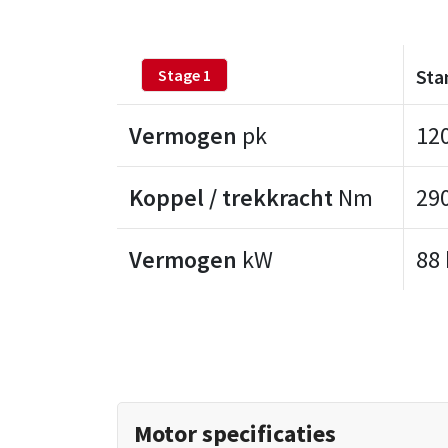
Sta
Stage 1
Vermogen
pk
12
Koppel / trekkracht
Nm
29
Vermogen
kW
88
Motor specificaties