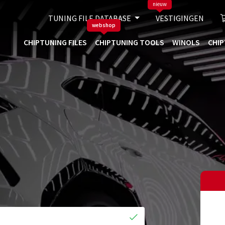
nieuw
TUNING FILE DATABASE
VESTIGINGEN
webshop
CHIPTUNING FILES
CHIPTUNING TOOLS
WINOLS
CHIP