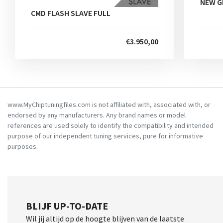
NEW G
CMD FLASH SLAVE FULL
€3.950,00
www.MyChiptuningfiles.com is not affiliated with, associated with, or
endorsed by any manufacturers. Any brand names or model
references are used solely to identify the compatibility and intended
purpose of our independent tuning services, pure for informative
purposes.
BLIJF UP-TO-DATE
Wil jij altijd op de hoogte blijven van de laatste