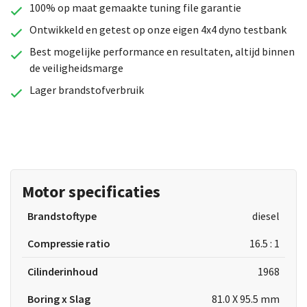
100% op maat gemaakte tuning file garantie
Ontwikkeld en getest op onze eigen 4x4 dyno testbank
Best mogelijke performance en resultaten, altijd binnen
de veiligheidsmarge
Lager brandstofverbruik
Motor specificaties
Brandstoftype
diesel
Compressie ratio
16.5 : 1
Cilinderinhoud
1968
Boring x Slag
81.0 X 95.5 mm