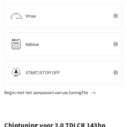
Vmax
Adblue
START/STOP OFF
Begin met het aanpassen van uw tuningfile
Chiptuning voor 2.0 TDI CR 143hp