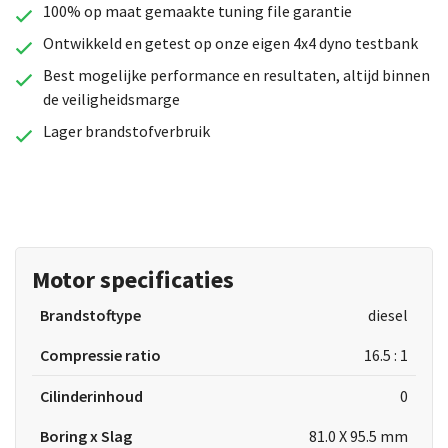
100% op maat gemaakte tuning file garantie
Ontwikkeld en getest op onze eigen 4x4 dyno testbank
Best mogelijke performance en resultaten, altijd binnen
de veiligheidsmarge
Lager brandstofverbruik
Motor specificaties
Brandstoftype
diesel
Compressie ratio
16.5 : 1
Cilinderinhoud
0
Boring x Slag
81.0 X 95.5 mm