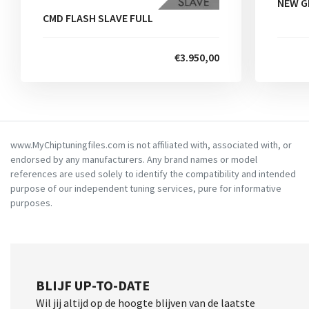
NEW G
CMD FLASH SLAVE FULL
€3.950,00
www.MyChiptuningfiles.com is not affiliated with, associated with, or
endorsed by any manufacturers. Any brand names or model
references are used solely to identify the compatibility and intended
purpose of our independent tuning services, pure for informative
purposes.
BLIJF UP-TO-DATE
Wil jij altijd op de hoogte blijven van de laatste