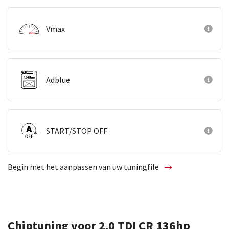
Vmax
Adblue
START/STOP OFF
Begin met het aanpassen van uw tuningfile
Chiptuning voor 2.0 TDI CR 136hp