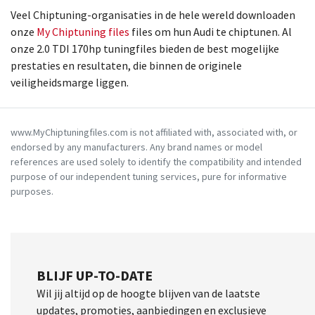
Veel Chiptuning-organisaties in de hele wereld downloaden
onze
My Chiptuning files
files om hun Audi te chiptunen. Al
onze 2.0 TDI 170hp tuningfiles bieden de best mogelijke
prestaties en resultaten, die binnen de originele
veiligheidsmarge liggen.
www.MyChiptuningfiles.com is not affiliated with, associated with, or
endorsed by any manufacturers. Any brand names or model
references are used solely to identify the compatibility and intended
purpose of our independent tuning services, pure for informative
purposes.
BLIJF UP-TO-DATE
Wil jij altijd op de hoogte blijven van de laatste
updates, promoties, aanbiedingen en exclusieve