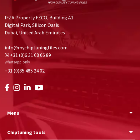
IFZA Property FZCO, Building A1
Digital Park, Silicon Oasis
Dubai, United Arab Emirates
info@mychiptuningfiles.com
+31 (0)6 31 68 06 89
WhatsApp only
+31 (0)85 485 24 02
Menu
Chiptuning tools