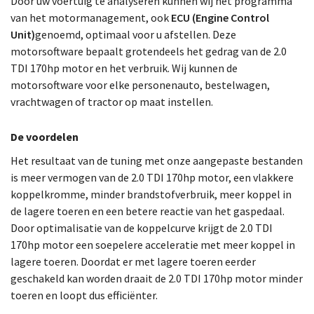
Door uw voertuig te analyseren kunnen wij het programma
van het motormanagement, ook
ECU (Engine Control
Unit)
genoemd, optimaal voor u afstellen. Deze
motorsoftware bepaalt grotendeels het gedrag van de 2.0
TDI 170hp motor en het verbruik. Wij kunnen de
motorsoftware voor elke personenauto, bestelwagen,
vrachtwagen of tractor op maat instellen.
De voordelen
Het resultaat van de tuning met onze aangepaste bestanden
is meer vermogen van de 2.0 TDI 170hp motor, een vlakkere
koppelkromme, minder brandstofverbruik, meer koppel in
de lagere toeren en een betere reactie van het gaspedaal.
Door optimalisatie van de koppelcurve krijgt de 2.0 TDI
170hp motor een soepelere acceleratie met meer koppel in
lagere toeren. Doordat er met lagere toeren eerder
geschakeld kan worden draait de 2.0 TDI 170hp motor minder
toeren en loopt dus efficiënter.