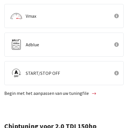
Vmax
Adblue
START/STOP OFF
Begin met het aanpassen van uw tuningfile
Chiptuning voor 2.0 TDI 150hp