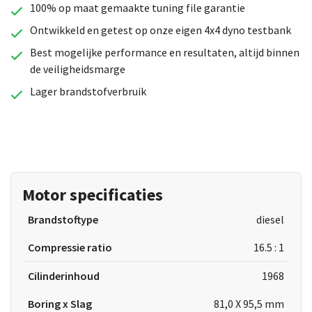
100% op maat gemaakte tuning file garantie
Ontwikkeld en getest op onze eigen 4x4 dyno testbank
Best mogelijke performance en resultaten, altijd binnen
de veiligheidsmarge
Lager brandstofverbruik
Motor specificaties
Brandstoftype
diesel
Compressie ratio
16.5 : 1
Cilinderinhoud
1968
Boring x Slag
81,0 X 95,5 mm