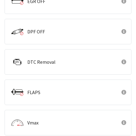
EGR OFF
DPF OFF
DTC Removal
FLAPS
Vmax