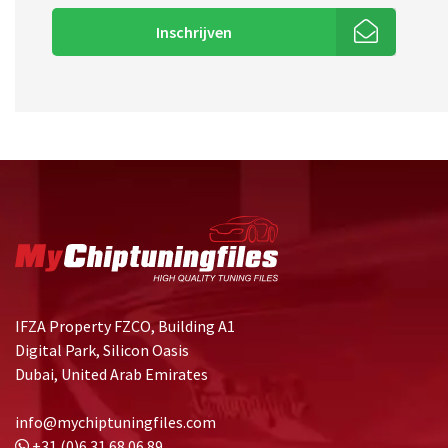
Inschrijven
IFZA Property FZCO, Building A1
Digital Park, Silicon Oasis
Dubai, United Arab Emirates
info@mychiptuningfiles.com
+31 (0)6 31 68 06 89