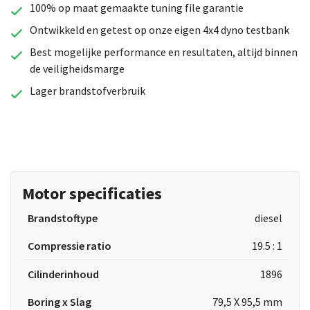
100% op maat gemaakte tuning file garantie
Ontwikkeld en getest op onze eigen 4x4 dyno testbank
Best mogelijke performance en resultaten, altijd binnen
de veiligheidsmarge
Lager brandstofverbruik
Motor specificaties
Brandstoftype
diesel
Compressie ratio
19.5 : 1
Cilinderinhoud
1896
Boring x Slag
79,5 X 95,5 mm