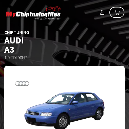
CHIPTUNING
AUDI
A3
1.9 TDI 90HP