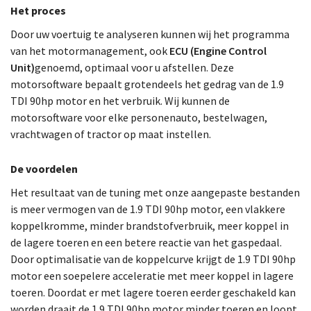
Het proces
Door uw voertuig te analyseren kunnen wij het programma
van het motormanagement, ook
ECU (Engine Control
Unit)
genoemd, optimaal voor u afstellen. Deze
motorsoftware bepaalt grotendeels het gedrag van de 1.9
TDI 90hp motor en het verbruik. Wij kunnen de
motorsoftware voor elke personenauto, bestelwagen,
vrachtwagen of tractor op maat instellen.
De voordelen
Het resultaat van de tuning met onze aangepaste bestanden
is meer vermogen van de 1.9 TDI 90hp motor, een vlakkere
koppelkromme, minder brandstofverbruik, meer koppel in
de lagere toeren en een betere reactie van het gaspedaal.
Door optimalisatie van de koppelcurve krijgt de 1.9 TDI 90hp
motor een soepelere acceleratie met meer koppel in lagere
toeren. Doordat er met lagere toeren eerder geschakeld kan
worden draait de 1.9 TDI 90hp motor minder toeren en loopt