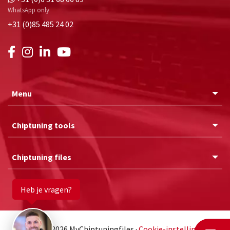
WhatsApp only
+31 (0)85 485 24 02
Menu
Chiptuning tools
Chiptuning files
Heb je vragen?
© 2011 - 2026 MyChiptuningfiles ·
Cookie-instellingen