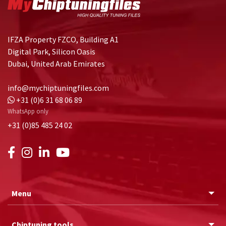
IFZA Property FZCO, Building A1
Digital Park, Silicon Oasis
Dubai, United Arab Emirates
info@mychiptuningfiles.com
+31 (0)6 31 68 06 89
WhatsApp only
+31 (0)85 485 24 02
Menu
Chiptuning tools