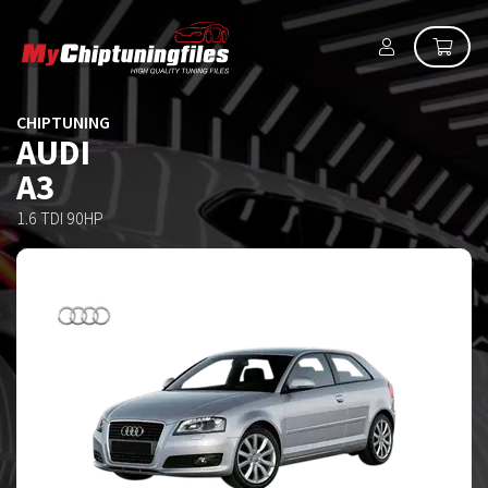
CHIPTUNING
AUDI
A3
1.6 TDI 90HP