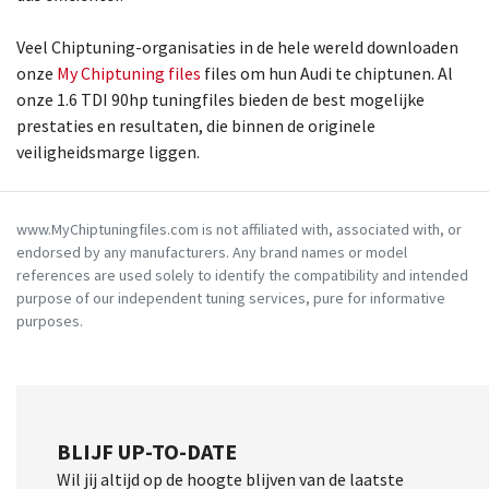
Veel Chiptuning-organisaties in de hele wereld downloaden
onze
My Chiptuning files
files om hun Audi te chiptunen. Al
onze 1.6 TDI 90hp tuningfiles bieden de best mogelijke
prestaties en resultaten, die binnen de originele
veiligheidsmarge liggen.
www.MyChiptuningfiles.com is not affiliated with, associated with, or
endorsed by any manufacturers. Any brand names or model
references are used solely to identify the compatibility and intended
purpose of our independent tuning services, pure for informative
purposes.
BLIJF UP-TO-DATE
Wil jij altijd op de hoogte blijven van de laatste