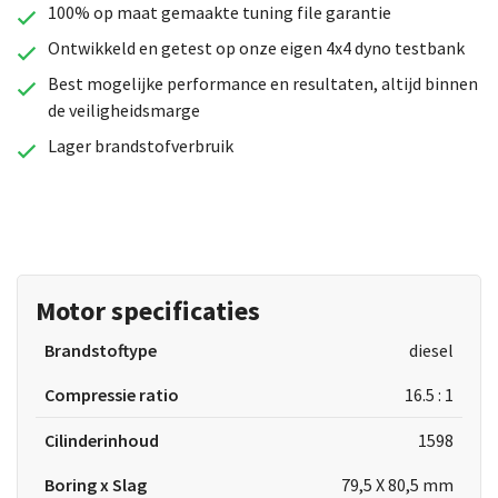
100% op maat gemaakte tuning file garantie
Ontwikkeld en getest op onze eigen 4x4 dyno testbank
Best mogelijke performance en resultaten, altijd binnen
de veiligheidsmarge
Lager brandstofverbruik
Motor specificaties
Brandstoftype
diesel
Compressie ratio
16.5 : 1
Cilinderinhoud
1598
Boring x Slag
79,5 X 80,5 mm