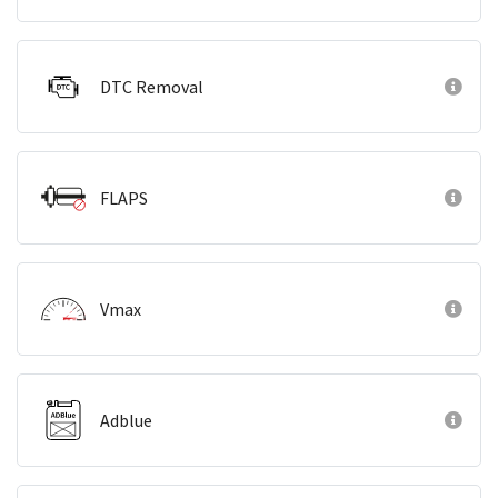
DTC Removal
FLAPS
Vmax
Adblue