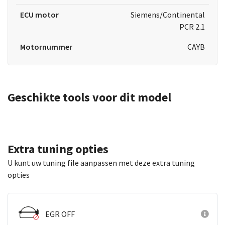
ECU motor
Siemens/Continental
PCR 2.1
Motornummer
CAYB
Geschikte tools voor dit model
Extra tuning opties
U kunt uw tuning file aanpassen met deze extra tuning
opties
EGR OFF