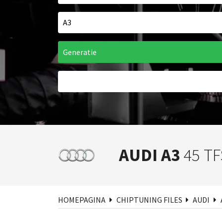
AUDI A3
45 TF
Zoe
HOMEPAGINA
CHIPTUNING FILES
AUDI