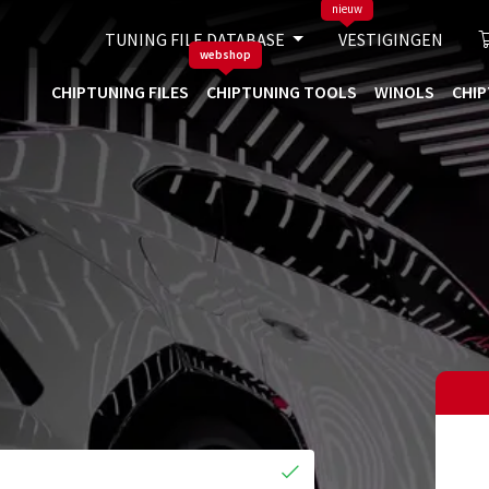
nieuw
TUNING FILE DATABASE
VESTIGINGEN
webshop
CHIPTUNING FILES
CHIPTUNING TOOLS
WINOLS
CHIP