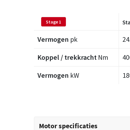
St
Stage 1
Vermogen
pk
24
Koppel / trekkracht
Nm
40
Vermogen
kW
18
Motor specificaties