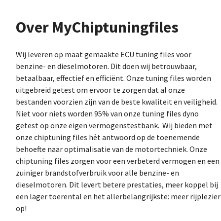
Over MyChiptuningfiles
Wij leveren op maat gemaakte ECU tuning files voor
benzine- en dieselmotoren. Dit doen wij betrouwbaar,
betaalbaar, effectief en efficiënt. Onze tuning files worden
uitgebreid getest om ervoor te zorgen dat al onze
bestanden voorzien zijn van de beste kwaliteit en veiligheid.
Niet voor niets worden 95% van onze tuning files dyno
getest op onze eigen vermogenstestbank. Wij bieden met
onze chiptuning files hét antwoord op de toenemende
behoefte naar optimalisatie van de motortechniek. Onze
chiptuning files zorgen voor een verbeterd vermogen en een
zuiniger brandstofverbruik voor alle benzine- en
dieselmotoren. Dit levert betere prestaties, meer koppel bij
een lager toerental en het allerbelangrijkste: meer rijplezier
op!