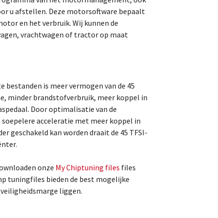
r u afstellen. Deze motorsoftware bepaalt
otor en het verbruik. Wij kunnen de
agen, vrachtwagen of tractor op maat
te bestanden is meer vermogen van de 45
, minder brandstofverbruik, meer koppel in
aspedaal. Door optimalisatie van de
n soepelere acceleratie met meer koppel in
der geschakeld kan worden draait de 45 TFSI-
ënter.
 downloaden onze
My Chiptuning files
files
hp tuningfiles bieden de best mogelijke
e veiligheidsmarge liggen.