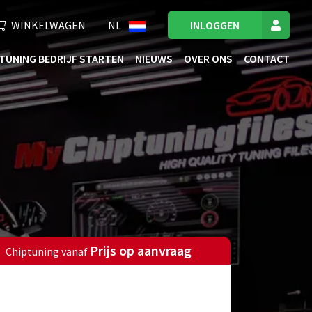
WINKELWAGEN
NL
INLOGGEN
TUNING BEDRIJF STARTEN
NIEUWS
OVER ONS
CONTACT
Prijs op aanvraag
Chiptuning vanaf