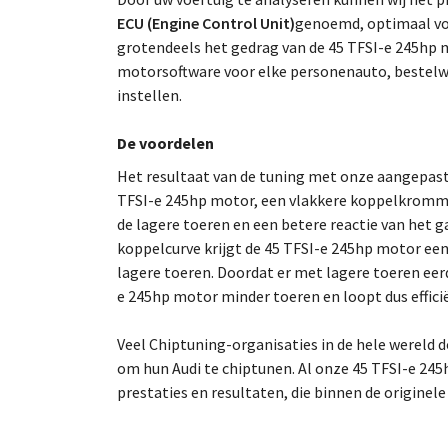
ECU (Engine Control Unit)
genoemd, optimaal voo
grotendeels het gedrag van de 45 TFSI-e 245hp m
motorsoftware voor elke personenauto, bestelw
instellen.
De voordelen
Het resultaat van de tuning met onze aangepas
TFSI-e 245hp motor, een vlakkere koppelkromme
de lagere toeren en een betere reactie van het g
koppelcurve krijgt de 45 TFSI-e 245hp motor ee
lagere toeren. Doordat er met lagere toeren eer
e 245hp motor minder toeren en loopt dus effici
Veel Chiptuning-organisaties in de hele wereld
om hun Audi te chiptunen. Al onze 45 TFSI-e 245
prestaties en resultaten, die binnen de originel