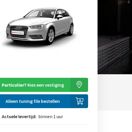
Particulier?
Kies een vestiging
Alleen tuning file bestellen
Actuele levertijd:
binnen 1 uur