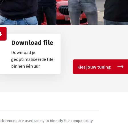
4
Download file
Download je
geoptimaliseerde file
binnen één uur.
Kies jouw tuning
ferences are used solely to identify the compatibility