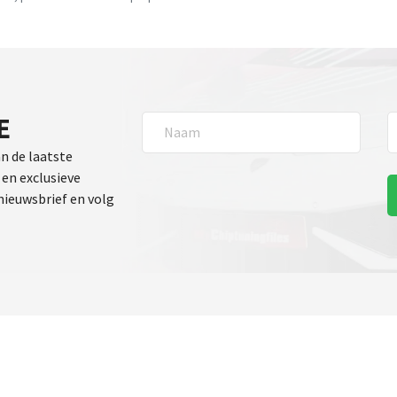
E
an de laatste
en exclusieve
 nieuwsbrief en volg