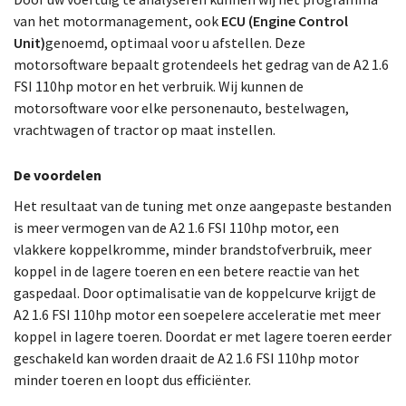
van het motormanagement, ook
ECU (Engine Control
Unit)
genoemd, optimaal voor u afstellen. Deze
motorsoftware bepaalt grotendeels het gedrag van de A2 1.6
FSI 110hp motor en het verbruik. Wij kunnen de
motorsoftware voor elke personenauto, bestelwagen,
vrachtwagen of tractor op maat instellen.
De voordelen
Het resultaat van de tuning met onze aangepaste bestanden
is meer vermogen van de A2 1.6 FSI 110hp motor, een
vlakkere koppelkromme, minder brandstofverbruik, meer
koppel in de lagere toeren en een betere reactie van het
gaspedaal. Door optimalisatie van de koppelcurve krijgt de
A2 1.6 FSI 110hp motor een soepelere acceleratie met meer
koppel in lagere toeren. Doordat er met lagere toeren eerder
geschakeld kan worden draait de A2 1.6 FSI 110hp motor
minder toeren en loopt dus efficiënter.