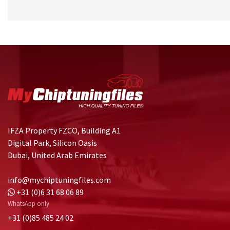
IFZA Property FZCO, Building A1
Digital Park, Silicon Oasis
Dubai, United Arab Emirates
info@mychiptuningfiles.com
+31 (0)6 31 68 06 89
WhatsApp only
+31 (0)85 485 24 02