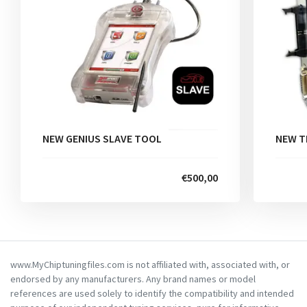
NEW GENIUS SLAVE TOOL
NEW T
€500,00
www.MyChiptuningfiles.com is not affiliated with, associated with, or
endorsed by any manufacturers. Any brand names or model
references are used solely to identify the compatibility and intended