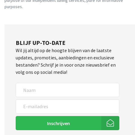
purpose of our independent tuning services, pure for informative
purposes.
BLIJF UP-TO-DATE
Wil jij altijd op de hoogte blijven van de laatste
updates, promoties, aanbiedingen en exclusieve
bestanden? Schrijf je in voor onze nieuwsbrief en
volg ons op social media!
Inschrijven