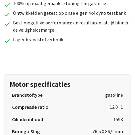
100% op maat gemaakte tuning file garantie
Ontwikkeld en getest op onze eigen 4x4 dyno testbank
Best mogelijke performance en resultaten, altijd binnen
de veiligheidsmarge
Lager brandstofverbruik
Motor specificaties
Brandstoftype
gasoline
Compressie ratio
12.0 : 1
Cilinderinhoud
1598
Boring x Slag
76,5 X 86,9 mm