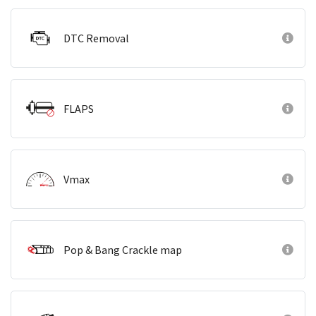
DTC Removal
FLAPS
Vmax
Pop & Bang Crackle map