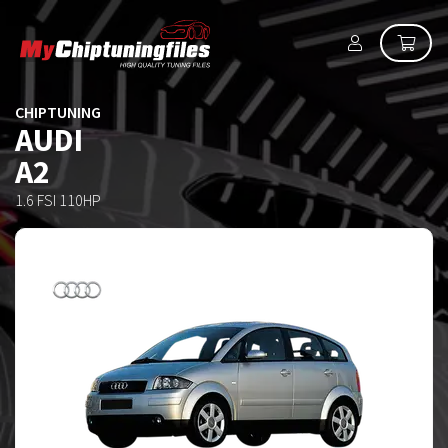
CHIPTUNING
AUDI
A2
1.6 FSI 110HP