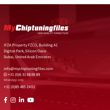
IFZA Property FZCO, Building A1
Digital Park, Silicon Oasis
Dubai, United Arab Emirates
info@mychiptuningfiles.com
+31 (0)6 31 68 06 89
WhatsApp only
+31 (0)85 485 24 02