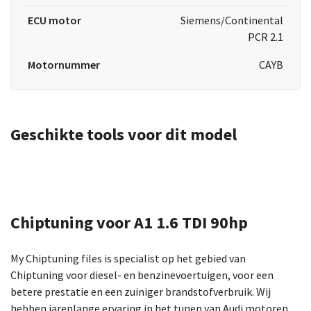
ECU motor
Siemens/Continental
PCR 2.1
Motornummer
CAYB
Geschikte tools voor dit model
Chiptuning voor A1 1.6 TDI 90hp
My Chiptuning files is specialist op het gebied van
Chiptuning voor diesel- en benzinevoertuigen, voor een
betere prestatie en een zuiniger brandstofverbruik. Wij
hebben jarenlange ervaring in het tunen van Audi motoren.