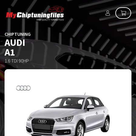
CHIPTUNING
AUDI
A1
1.6 TDI 90HP