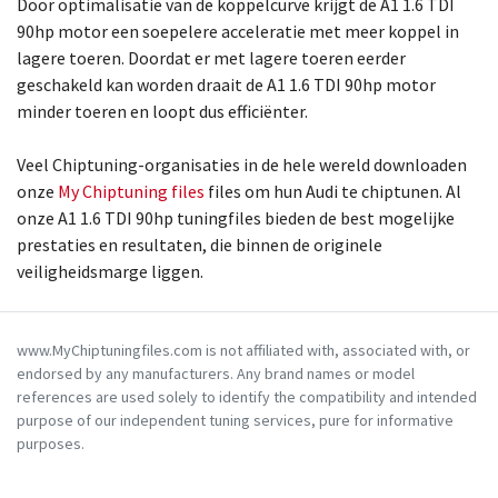
Door optimalisatie van de koppelcurve krijgt de A1 1.6 TDI
90hp motor een soepelere acceleratie met meer koppel in
lagere toeren. Doordat er met lagere toeren eerder
geschakeld kan worden draait de A1 1.6 TDI 90hp motor
minder toeren en loopt dus efficiënter.
Veel Chiptuning-organisaties in de hele wereld downloaden
onze
My Chiptuning files
files om hun Audi te chiptunen. Al
onze A1 1.6 TDI 90hp tuningfiles bieden de best mogelijke
prestaties en resultaten, die binnen de originele
veiligheidsmarge liggen.
www.MyChiptuningfiles.com is not affiliated with, associated with, or
endorsed by any manufacturers. Any brand names or model
references are used solely to identify the compatibility and intended
purpose of our independent tuning services, pure for informative
purposes.