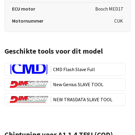
ECU motor
Bosch MED17
Motornummer
CUK
Geschikte tools voor dit model
CMD Flash Slave Full
New Genius SLAVE TOOL
NEW TRASDATA SLAVE TOOL
Chiptuning voor A1 1.4 TFSI (COD)