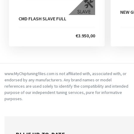
NEW G
CMD FLASH SLAVE FULL
€3.950,00
www.MyChiptuningfiles.com is not affiliated with, associated with, or
endorsed by any manufacturers. Any brand names or model
references are used solely to identify the compatibility and intended
purpose of our independent tuning services, pure for informative
purposes.