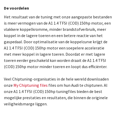
De voordelen
Het resultaat van de tuning met onze aangepaste bestanden
is meer vermogen van de A1 1.4 TFSI (COD) 150hp motor, een
vlakkere koppelkromme, minder brandstofverbruik, meer
koppel in de lagere toeren en een betere reactie van het
gaspedaal. Door optimalisatie van de koppelcurve krijgt de
A1 1.4 TFSI (COD) 150hp motor een soepelere acceleratie
met meer koppel in lagere toeren. Doordat er met lagere
toeren eerder geschakeld kan worden draait de A1 1.4 TFSI
(COD) 150hp motor minder toeren en loopt dus efficiënter.
Veel Chiptuning-organisaties in de hele wereld downloaden
onze
My Chiptuning files
files om hun Audi te chiptunen. Al
onze A1 1.4 TFSI (COD) 150hp tuningfiles bieden de best
mogelijke prestaties en resultaten, die binnen de originele
veiligheidsmarge liggen.