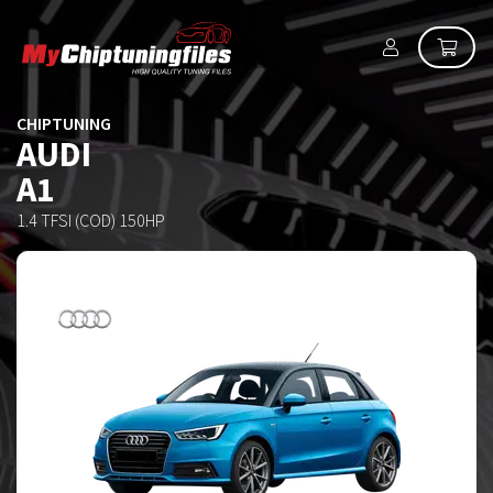
CHIPTUNING
AUDI
A1
1.4 TFSI (COD) 150HP