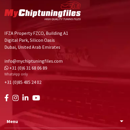
IFZA Property FZCO, Building A1
Digital Park, Silicon Oasis
Dubai, United Arab Emirates
info@mychiptuningfiles.com
+31 (0)6 31 68 06 89
WhatsApp only
+31 (0)85 485 24 02
Menu