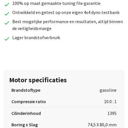
100% op maat gemaakte tuning file garantie
Ontwikkeld en getest op onze eigen 4x4 dyno testbank
Best mogelijke performance en resultaten, altijd binnen
de veiligheidsmarge
Lager brandstofverbruik
Motor specificaties
Brandstoftype
gasoline
Compressie ratio
10.0 : 1
Cilinderinhoud
1395
Boring x Slag
74,5 X 80,0 mm