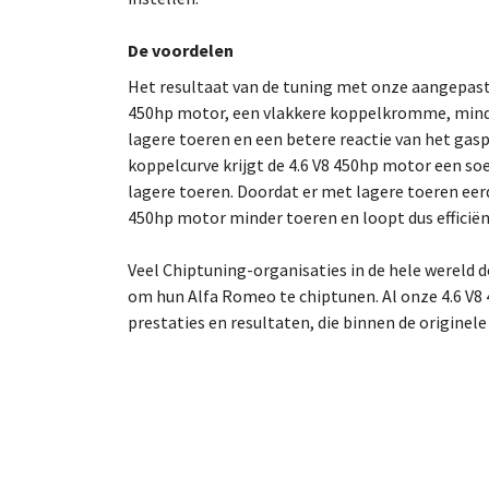
De voordelen
Het resultaat van de tuning met onze aangepast
450hp motor, een vlakkere koppelkromme, minde
lagere toeren en een betere reactie van het gas
koppelcurve krijgt de 4.6 V8 450hp motor een so
lagere toeren. Doordat er met lagere toeren eer
450hp motor minder toeren en loopt dus efficiën
Veel Chiptuning-organisaties in de hele wereld
om hun Alfa Romeo te chiptunen. Al onze 4.6 V8 
prestaties en resultaten, die binnen de originel