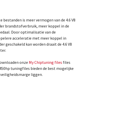
e bestanden is meer vermogen van de 4.6 V8
r brandstofverbruik, meer koppel in de
pedaal. Door optimalisatie van de
epelere acceleratie met meer koppel in
der geschakeld kan worden draait de 4.6 V8
ter.
 downloaden onze
My Chiptuning files
files
450hp tuningfiles bieden de best mogelijke
e veiligheidsmarge liggen.