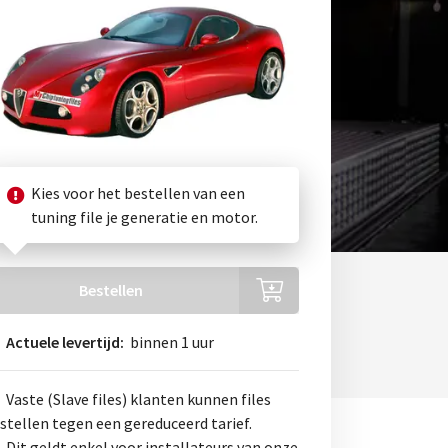
Kies voor het bestellen van een
tuning file je generatie en motor.
Bestellen
Actuele levertijd:
binnen 1 uur
Vaste (Slave files) klanten kunnen files
stellen tegen een gereduceerd tarief.
Dit geldt enkel voor installateurs van onze