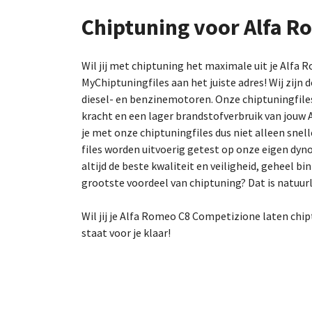
Chiptuning voor Alfa 
Wil jij met chiptuning het maximale uit je Alfa
MyChiptuningfiles aan het juiste adres! Wij zijn d
diesel- en benzinemotoren. Onze chiptuningfil
kracht en een lager brandstofverbruik van jouw
je met onze chiptuningfiles dus niet alleen snell
files worden uitvoerig getest op onze eigen dy
altijd de beste kwaliteit en veiligheid, geheel b
grootste voordeel van chiptuning? Dat is natuurl
Wil jij je Alfa Romeo C8 Competizione laten chi
staat voor je klaar!