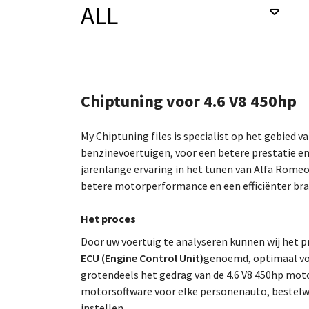
ALL
Chiptuning voor 4.6 V8 450hp
My Chiptuning files is specialist op het gebied v
benzinevoertuigen, voor een betere prestatie en
jarenlange ervaring in het tunen van Alfa Rome
betere motorperformance en een efficiënter bra
Het proces
Door uw voertuig te analyseren kunnen wij he
ECU (Engine Control Unit)
genoemd, optimaal voo
grotendeels het gedrag van de 4.6 V8 450hp moto
motorsoftware voor elke personenauto, bestelw
instellen.