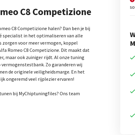
so
Romeo C8 Competizione
 Romeo C8 Competizione halen? Dan ben je bij
W
é specialist in het optimaliseren van alle
M
es zorgen voor meer vermogen, koppel
 Alfa Romeo C8 Competizione. Dit maakt dat
er, maar ook zuiniger rijdt. Al onze tuning
no vermogenstestbank. Zo garanderen wij
innen de originele veiligheidsmarge. En het
ijk ongeremd veel rijplezier ervaren!
ptunen bij MyChiptuningfiles? Ons team