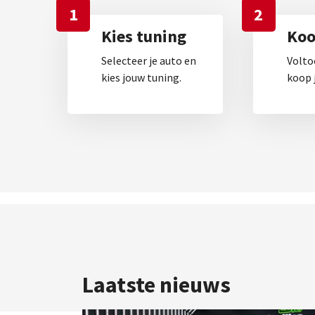
1
2
Kies tuning
Koop
Selecteer je auto en
Volto
kies jouw tuning.
koop j
Laatste nieuws