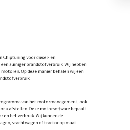
an Chiptuning voor diesel- en
 een zuiniger brandstofverbruik. Wij hebben
o motoren. Op deze manier behalen wij een
ndstofverbruik.
t programma van het motormanagement, ook
r u afstellen. Deze motorsoftware bepaalt
r en het verbruik. Wij kunnen de
agen, vrachtwagen of tractor op maat