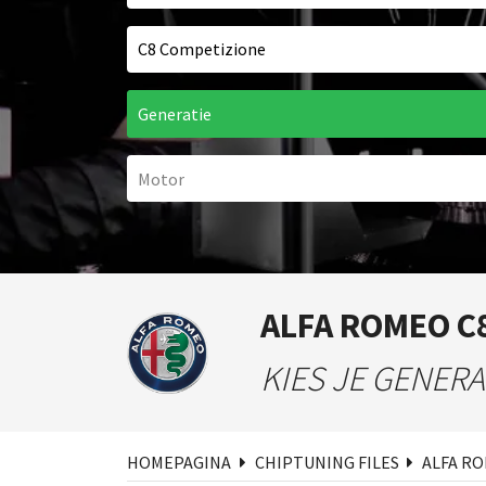
ALFA ROMEO C
Zoe
KIES JE GENERA
HOMEPAGINA
CHIPTUNING FILES
ALFA R