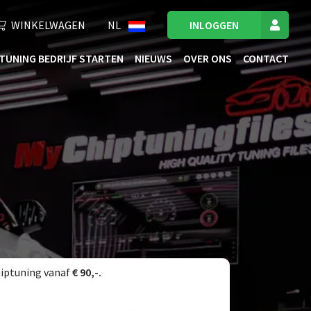
WINKELWAGEN
NL
INLOGGEN
TUNING BEDRIJF STARTEN
NIEUWS
OVER ONS
CONTACT
iptuning vanaf
€ 90,-.