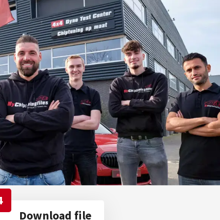
4
Download file