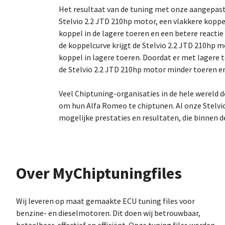
Het resultaat van de tuning met onze aangepas
Stelvio 2.2 JTD 210hp motor, een vlakkere kop
koppel in de lagere toeren en een betere reactie
de koppelcurve krijgt de Stelvio 2.2 JTD 210hp 
koppel in lagere toeren. Doordat er met lagere 
de Stelvio 2.2 JTD 210hp motor minder toeren en 
Veel Chiptuning-organisaties in de hele wereld
om hun Alfa Romeo te chiptunen. Al onze Stelvio
mogelijke prestaties en resultaten, die binnen d
Over MyChiptuningfiles
Wij leveren op maat gemaakte ECU tuning files voor
benzine- en dieselmotoren. Dit doen wij betrouwbaar,
betaalbaar, effectief en efficiënt. Onze tuning files worden