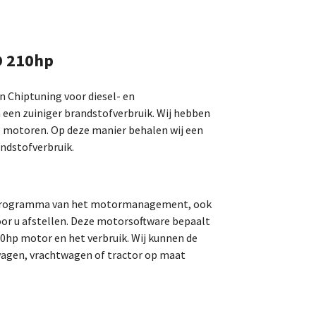
D 210hp
an Chiptuning voor diesel- en
 een zuiniger brandstofverbruik. Wij hebben
o motoren. Op deze manier behalen wij een
ndstofverbruik.
t programma van het motormanagement, ook
r u afstellen. Deze motorsoftware bepaalt
10hp motor en het verbruik. Wij kunnen de
agen, vrachtwagen of tractor op maat