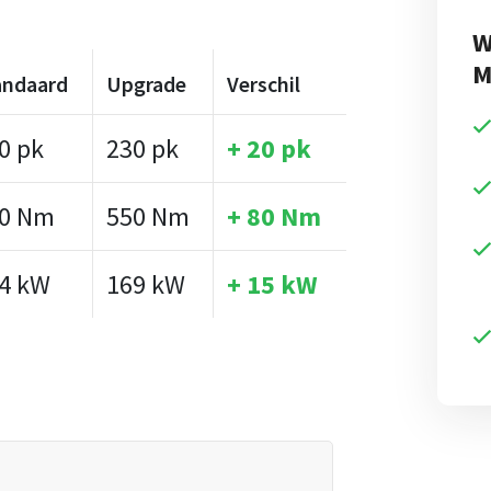
W
M
andaard
Upgrade
Verschil
0 pk
230 pk
+ 20 pk
0 Nm
550 Nm
+ 80 Nm
4 kW
169 kW
+ 15 kW