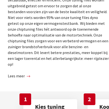
uitgebreid getest om ervoor te zorgen dat al onze
bestanden voorzien zijn van de beste kwaliteit en veiligheid.
Niet voor niets worden 95% van onze tuning files dyno
getest op onze eigen vermogenstestbank. Wij bieden met
onze chiptuning files hét antwoord op de toenemende
behoefte naar optimalisatie van de motortechniek. Onze
chiptuning files zorgen voor een verbeterd vermogen en een
zuiniger brandstofverbruik voor alle benzine- en
dieselmotoren. Dit levert betere prestaties, meer koppel bij
een lager toerental en het allerbelangrijkste: meer rijplezier
op!
Lees meer
1
2
Kies tuning
Koop