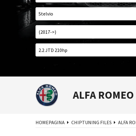
ALFA ROMEO
Zoe
HOMEPAGINA
CHIPTUNING FILES
ALFA R