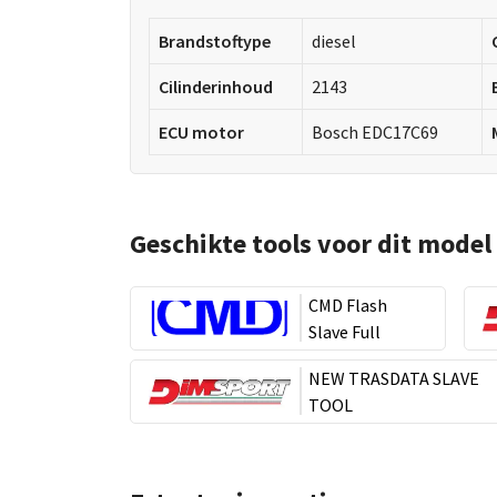
Brandstoftype
diesel
Cilinderinhoud
2143
ECU motor
Bosch EDC17C69
Geschikte tools voor dit model
CMD Flash
Slave Full
NEW TRASDATA SLAVE
TOOL