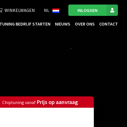
WINKELWAGEN
NL
INLOGGEN
TUNING BEDRIJF STARTEN
NIEUWS
OVER ONS
CONTACT
Prijs op aanvraag
Chiptuning vanaf