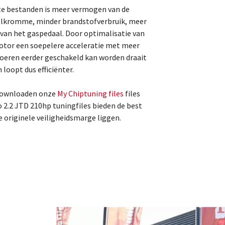
te bestanden is meer vermogen van de
pelkromme, minder brandstofverbruik, meer
 van het gaspedaal. Door optimalisatie van
motor een soepelere acceleratie met meer
toeren eerder geschakeld kan worden draait
loopt dus efficiënter.
 downloaden onze
My Chiptuning files
files
 2.2 JTD 210hp tuningfiles bieden de best
e originele veiligheidsmarge liggen.