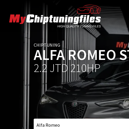
CHIPTUNING
ALFA ROMEO S
2.2 JTD 210HP