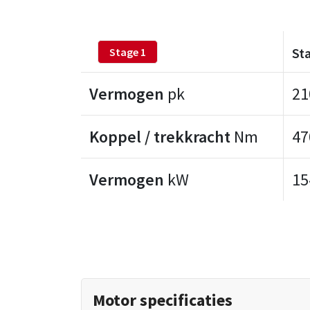
St
Stage 1
Vermogen
pk
21
Koppel / trekkracht
Nm
47
Vermogen
kW
15
Motor specificaties