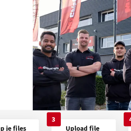
3
 je files
Upload file