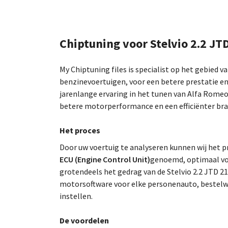
Chiptuning voor Stelvio 2.2 JT
My Chiptuning files is specialist op het gebied v
benzinevoertuigen, voor een betere prestatie en
jarenlange ervaring in het tunen van Alfa Rome
betere motorperformance en een efficiënter bra
Het proces
Door uw voertuig te analyseren kunnen wij he
ECU (Engine Control Unit)
genoemd, optimaal voo
grotendeels het gedrag van de Stelvio 2.2 JTD 2
motorsoftware voor elke personenauto, bestelw
instellen.
De voordelen