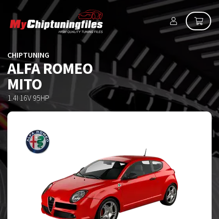
CHIPTUNING
ALFA ROMEO
MITO
1.4I 16V 95HP