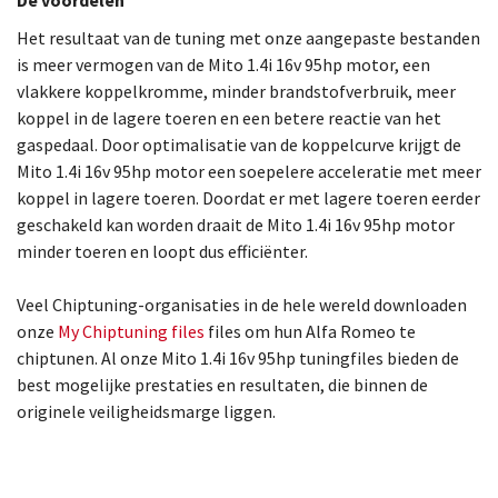
De voordelen
Het resultaat van de tuning met onze aangepaste bestanden
is meer vermogen van de Mito 1.4i 16v 95hp motor, een
vlakkere koppelkromme, minder brandstofverbruik, meer
koppel in de lagere toeren en een betere reactie van het
gaspedaal. Door optimalisatie van de koppelcurve krijgt de
Mito 1.4i 16v 95hp motor een soepelere acceleratie met meer
koppel in lagere toeren. Doordat er met lagere toeren eerder
geschakeld kan worden draait de Mito 1.4i 16v 95hp motor
minder toeren en loopt dus efficiënter.
Veel Chiptuning-organisaties in de hele wereld downloaden
onze
My Chiptuning files
files om hun Alfa Romeo te
chiptunen. Al onze Mito 1.4i 16v 95hp tuningfiles bieden de
best mogelijke prestaties en resultaten, die binnen de
originele veiligheidsmarge liggen.