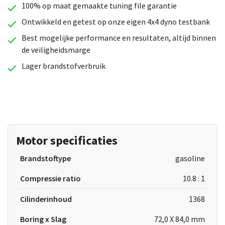
100% op maat gemaakte tuning file garantie
Ontwikkeld en getest op onze eigen 4x4 dyno testbank
Best mogelijke performance en resultaten, altijd binnen
de veiligheidsmarge
Lager brandstofverbruik
Motor specificaties
Brandstoftype
gasoline
Compressie ratio
10.8 : 1
Cilinderinhoud
1368
Boring x Slag
72,0 X 84,0 mm