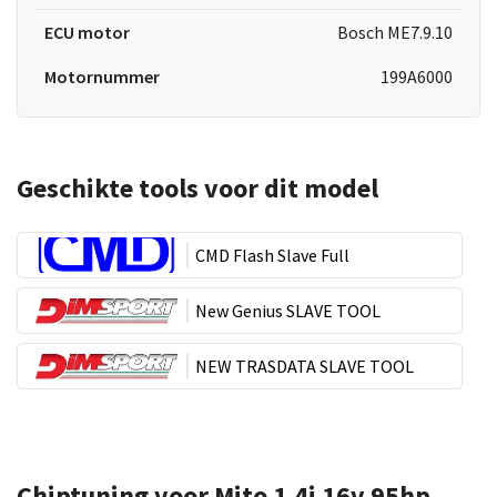
ECU motor
Bosch ME7.9.10
Motornummer
199A6000
Geschikte tools voor dit model
CMD Flash Slave Full
New Genius SLAVE TOOL
NEW TRASDATA SLAVE TOOL
Chiptuning voor Mito 1.4i 16v 95hp