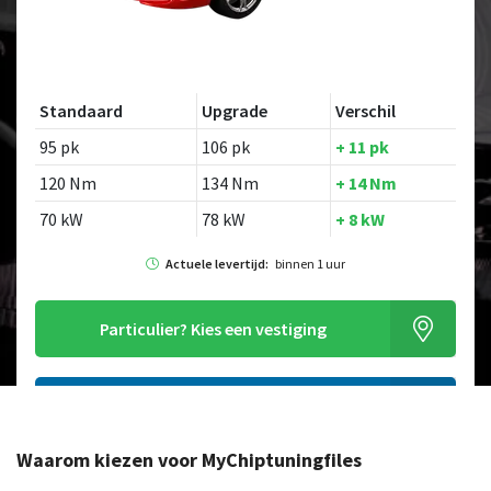
Standaard
Upgrade
Verschil
95 pk
106 pk
+ 11 pk
120 Nm
134 Nm
+ 14 Nm
70 kW
78 kW
+ 8 kW
Actuele levertijd:
binnen 1 uur
Particulier?
Kies een vestiging
Alleen tuning file bestellen
Waarom kiezen voor MyChiptuningfiles
Op zoek naar een ander model?