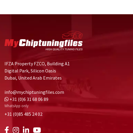
IFZA Property FZCO, Building A1
Digital Park, Silicon Oasis
Dubai, United Arab Emirates
info@mychiptuningfiles.com
+31 (0)6 31 68 06 89
WhatsApp only
+31 (0)85 485 24 02