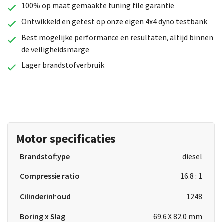
100% op maat gemaakte tuning file garantie
Ontwikkeld en getest op onze eigen 4x4 dyno testbank
Best mogelijke performance en resultaten, altijd binnen
de veiligheidsmarge
Lager brandstofverbruik
Motor specificaties
Brandstoftype
diesel
Compressie ratio
16.8 : 1
Cilinderinhoud
1248
Boring x Slag
69.6 X 82.0 mm