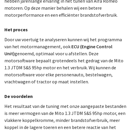
hebben jarenlange ervaring in het tunen van Alfa Romeo
motoren. Op deze manier behalen wij een betere
motorperformance en een efficiënter brandstofverbruik.
Het proces
Door uw voertuig te analyseren kunnen wij het programma
van het motormanagement, ook
ECU (Engine Control
Unit)
genoemd, optimaal voor u afstellen. Deze
motorsoftware bepaalt grotendeels het gedrag van de Mito
1.3 JTDM S&S 95hp motor en het verbruik. Wij kunnen de
motorsoftware voor elke personenauto, bestelwagen,
vrachtwagen of tractor op maat instellen.
De voordelen
Het resultaat van de tuning met onze aangepaste bestanden
is meer vermogen van de Mito 1.3 JTDM S&S 95hp motor, een
vlakkere koppelkromme, minder brandstofverbruik, meer
koppel in de lagere toeren en een betere reactie van het