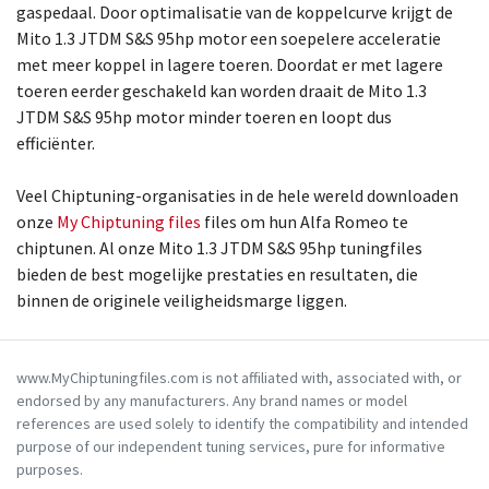
gaspedaal. Door optimalisatie van de koppelcurve krijgt de
Mito 1.3 JTDM S&S 95hp motor een soepelere acceleratie
met meer koppel in lagere toeren. Doordat er met lagere
toeren eerder geschakeld kan worden draait de Mito 1.3
JTDM S&S 95hp motor minder toeren en loopt dus
efficiënter.
Veel Chiptuning-organisaties in de hele wereld downloaden
onze
My Chiptuning files
files om hun Alfa Romeo te
chiptunen. Al onze Mito 1.3 JTDM S&S 95hp tuningfiles
bieden de best mogelijke prestaties en resultaten, die
binnen de originele veiligheidsmarge liggen.
www.MyChiptuningfiles.com is not affiliated with, associated with, or
endorsed by any manufacturers. Any brand names or model
references are used solely to identify the compatibility and intended
purpose of our independent tuning services, pure for informative
purposes.