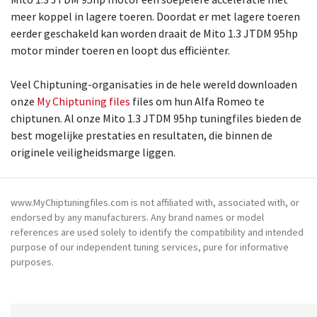
meer koppel in lagere toeren. Doordat er met lagere toeren
eerder geschakeld kan worden draait de Mito 1.3 JTDM 95hp
motor minder toeren en loopt dus efficiënter.
Veel Chiptuning-organisaties in de hele wereld downloaden
onze
My Chiptuning files
files om hun Alfa Romeo te
chiptunen. Al onze Mito 1.3 JTDM 95hp tuningfiles bieden de
best mogelijke prestaties en resultaten, die binnen de
originele veiligheidsmarge liggen.
www.MyChiptuningfiles.com is not affiliated with, associated with, or
endorsed by any manufacturers. Any brand names or model
references are used solely to identify the compatibility and intended
purpose of our independent tuning services, pure for informative
purposes.