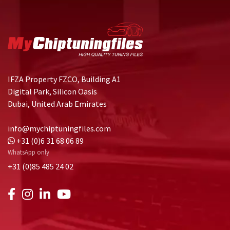
IFZA Property FZCO, Building A1
Digital Park, Silicon Oasis
Dubai, United Arab Emirates
info@mychiptuningfiles.com
+31 (0)6 31 68 06 89
WhatsApp only
+31 (0)85 485 24 02