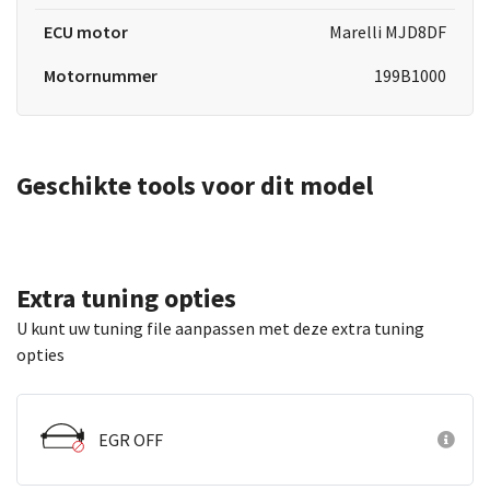
ECU motor
Marelli MJD8DF
Motornummer
199B1000
Geschikte tools voor dit model
Extra tuning opties
U kunt uw tuning file aanpassen met deze extra tuning
opties
EGR OFF