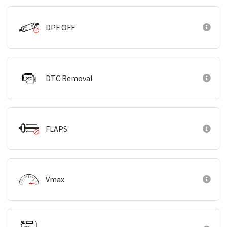
DPF OFF
DTC Removal
FLAPS
Vmax