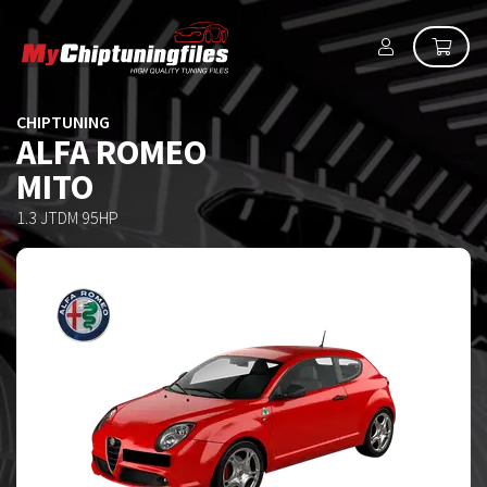
CHIPTUNING
ALFA ROMEO
MITO
1.3 JTDM 95HP