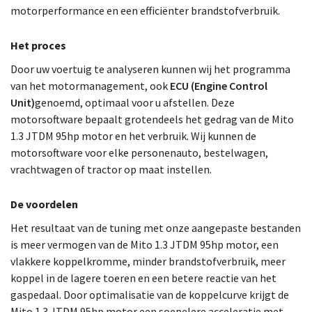
motorperformance en een efficiënter brandstofverbruik.
Het proces
Door uw voertuig te analyseren kunnen wij het programma
van het motormanagement, ook
ECU (Engine Control
Unit)
genoemd, optimaal voor u afstellen. Deze
motorsoftware bepaalt grotendeels het gedrag van de Mito
1.3 JTDM 95hp motor en het verbruik. Wij kunnen de
motorsoftware voor elke personenauto, bestelwagen,
vrachtwagen of tractor op maat instellen.
De voordelen
Het resultaat van de tuning met onze aangepaste bestanden
is meer vermogen van de Mito 1.3 JTDM 95hp motor, een
vlakkere koppelkromme, minder brandstofverbruik, meer
koppel in de lagere toeren en een betere reactie van het
gaspedaal. Door optimalisatie van de koppelcurve krijgt de
Mito 1.3 JTDM 95hp motor een soepelere acceleratie met