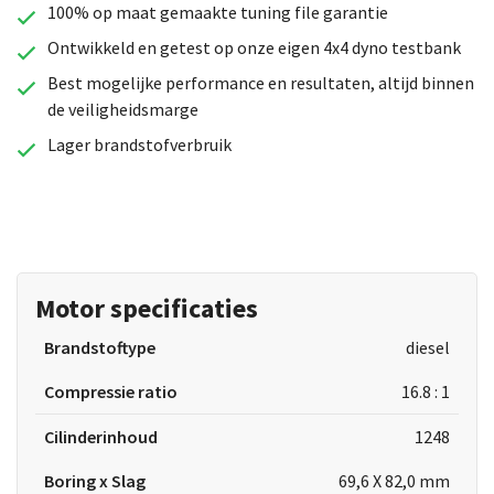
100% op maat gemaakte tuning file garantie
Ontwikkeld en getest op onze eigen 4x4 dyno testbank
Best mogelijke performance en resultaten, altijd binnen
de veiligheidsmarge
Lager brandstofverbruik
Motor specificaties
Brandstoftype
diesel
Compressie ratio
16.8 : 1
Cilinderinhoud
1248
Boring x Slag
69,6 X 82,0 mm