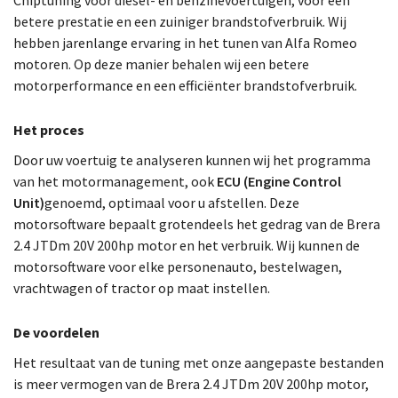
Chiptuning voor diesel- en benzinevoertuigen, voor een
betere prestatie en een zuiniger brandstofverbruik. Wij
hebben jarenlange ervaring in het tunen van Alfa Romeo
motoren. Op deze manier behalen wij een betere
motorperformance en een efficiënter brandstofverbruik.
Het proces
Door uw voertuig te analyseren kunnen wij het programma
van het motormanagement, ook
ECU (Engine Control
Unit)
genoemd, optimaal voor u afstellen. Deze
motorsoftware bepaalt grotendeels het gedrag van de Brera
2.4 JTDm 20V 200hp motor en het verbruik. Wij kunnen de
motorsoftware voor elke personenauto, bestelwagen,
vrachtwagen of tractor op maat instellen.
De voordelen
Het resultaat van de tuning met onze aangepaste bestanden
is meer vermogen van de Brera 2.4 JTDm 20V 200hp motor,