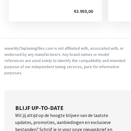
€3.950,00
www.MyChiptuningfiles.com is not affiliated with, associated with, or
endorsed by any manufacturers. Any brand names or model
references are used solely to identify the compatibility and intended
purpose of our independent tuning services, pure for informative
purposes.
BLIJF UP-TO-DATE
Wil jij altijd op de hoogte blijven van de laatste
updates, promoties, aanbiedingen en exclusieve
bestanden? Schrijf je in voor onze nieuwsbrief en