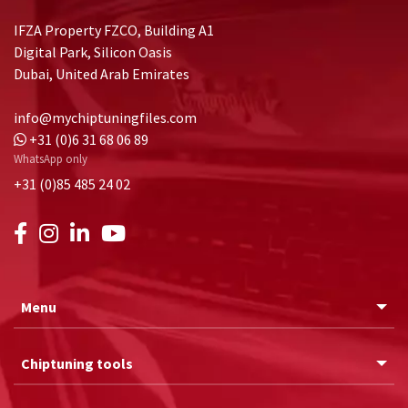
IFZA Property FZCO, Building A1
Digital Park, Silicon Oasis
Dubai, United Arab Emirates
info@mychiptuningfiles.com
+31 (0)6 31 68 06 89
WhatsApp only
+31 (0)85 485 24 02
Menu
Chiptuning tools