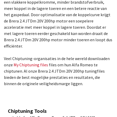
een vlakkere koppelkromme, minder brandstofverbruik,
meer koppel in de lagere toeren en een betere reactie van
het gaspedaal. Door optimalisatie van de koppelcurve krijgt
de Brera 2.4 JTDm 20V 200hp motor een soepelere
acceleratie met meer koppel in lagere toeren. Doordat er
met lagere toeren eerder geschakeld kan worden draait de
Brera 2.4 JTDm 20V 200hp motor minder toeren en loopt dus
efficiënter.
Veel Chiptuning-organisaties in de hele wereld downloaden
onze
My Chiptuning files
files om hun Alfa Romeo te
chiptunen. Al onze Brera 2.4 JTDm 20V 200hp tuningfiles
bieden de best mogelijke prestaties en resultaten, die
binnen de originele veiligheidsmarge liggen.
Chiptuning Tools