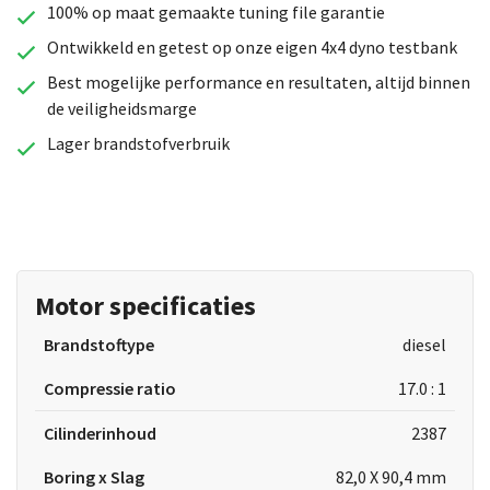
100% op maat gemaakte tuning file garantie
Ontwikkeld en getest op onze eigen 4x4 dyno testbank
Best mogelijke performance en resultaten, altijd binnen
de veiligheidsmarge
Lager brandstofverbruik
Motor specificaties
Brandstoftype
diesel
Compressie ratio
17.0 : 1
Cilinderinhoud
2387
Boring x Slag
82,0 X 90,4 mm