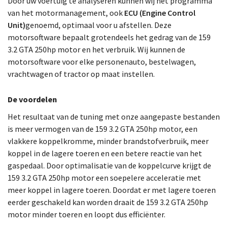
Door uw voertuig te analyseren kunnen wij het programma
van het motormanagement, ook
ECU (Engine Control
Unit)
genoemd, optimaal voor u afstellen. Deze
motorsoftware bepaalt grotendeels het gedrag van de 159
3.2 GTA 250hp motor en het verbruik. Wij kunnen de
motorsoftware voor elke personenauto, bestelwagen,
vrachtwagen of tractor op maat instellen.
De voordelen
Het resultaat van de tuning met onze aangepaste bestanden
is meer vermogen van de 159 3.2 GTA 250hp motor, een
vlakkere koppelkromme, minder brandstofverbruik, meer
koppel in de lagere toeren en een betere reactie van het
gaspedaal. Door optimalisatie van de koppelcurve krijgt de
159 3.2 GTA 250hp motor een soepelere acceleratie met
meer koppel in lagere toeren. Doordat er met lagere toeren
eerder geschakeld kan worden draait de 159 3.2 GTA 250hp
motor minder toeren en loopt dus efficiënter.