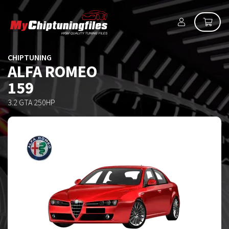
CHIPTUNING
ALFA ROMEO
159
3.2 GTA 250HP