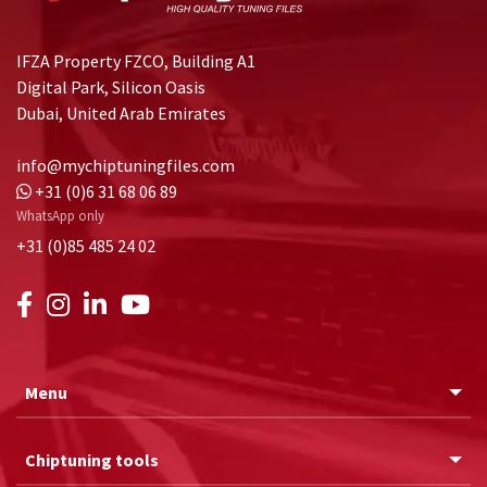
IFZA Property FZCO, Building A1
Digital Park, Silicon Oasis
Dubai, United Arab Emirates
info@mychiptuningfiles.com
+31 (0)6 31 68 06 89
WhatsApp only
+31 (0)85 485 24 02
Menu
Chiptuning tools