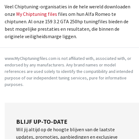
Veel Chiptuning-organisaties in de hele wereld downloaden
onze
My Chiptuning files
files om hun Alfa Romeo te
chiptunen. Al onze 159 3.2 GTA 250hp tuningfiles bieden de
best mogelijke prestaties en resultaten, die binnen de
originele veiligheidsmarge liggen.
www.MyChiptuningfiles.com is not affiliated with, associated with, or
endorsed by any manufacturers. Any brand names or model
references are used solely to identify the compatibility and intended
purpose of our independent tuning services, pure for informative
purposes.
BLIJF UP-TO-DATE
Wil jij altijd op de hoogte blijven van de laatste
updates, promoties, aanbiedingen en exclusieve