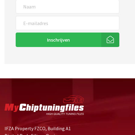
Inschrijven
IFZA Property FZCO, Building A1