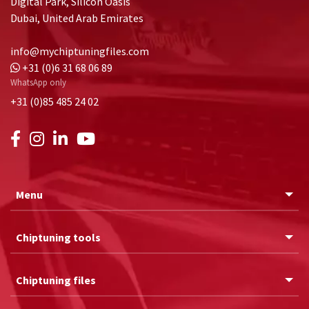
Digital Park, Silicon Oasis
Dubai, United Arab Emirates
info@mychiptuningfiles.com
+31 (0)6 31 68 06 89
WhatsApp only
+31 (0)85 485 24 02
Menu
Chiptuning tools
Chiptuning files