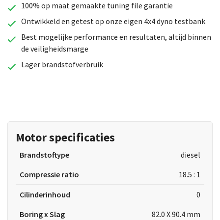
100% op maat gemaakte tuning file garantie
Ontwikkeld en getest op onze eigen 4x4 dyno testbank
Best mogelijke performance en resultaten, altijd binnen
de veiligheidsmarge
Lager brandstofverbruik
Motor specificaties
Brandstoftype
diesel
Compressie ratio
18.5 : 1
Cilinderinhoud
0
Boring x Slag
82.0 X 90.4 mm