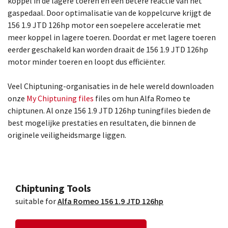
koppel in de lagere toeren en een betere reactie van het
gaspedaal. Door optimalisatie van de koppelcurve krijgt de
156 1.9 JTD 126hp motor een soepelere acceleratie met
meer koppel in lagere toeren. Doordat er met lagere toeren
eerder geschakeld kan worden draait de 156 1.9 JTD 126hp
motor minder toeren en loopt dus efficiënter.
Veel Chiptuning-organisaties in de hele wereld downloaden
onze
My Chiptuning files
files om hun Alfa Romeo te
chiptunen. Al onze 156 1.9 JTD 126hp tuningfiles bieden de
best mogelijke prestaties en resultaten, die binnen de
originele veiligheidsmarge liggen.
Chiptuning Tools
suitable for
Alfa Romeo 156 1.9 JTD 126hp