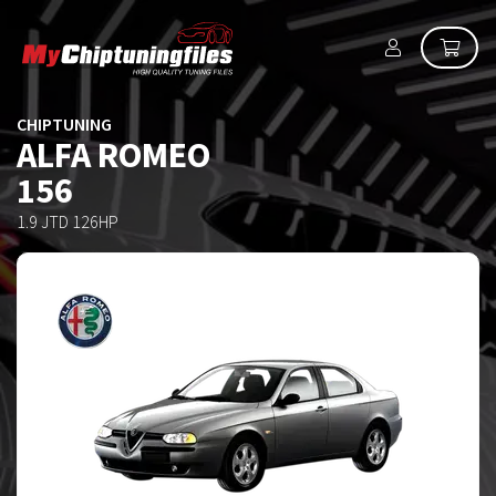
CHIPTUNING
ALFA ROMEO
156
1.9 JTD 126HP