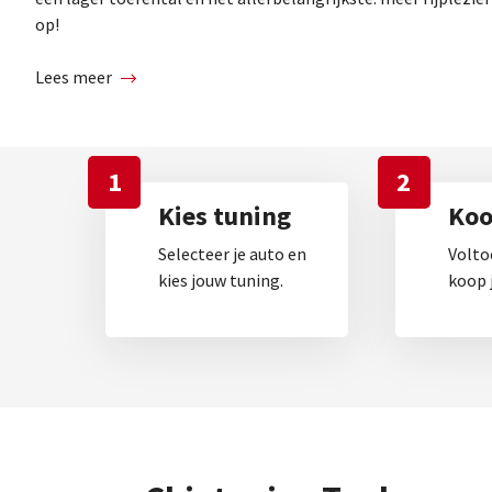
op!
Lees meer
1
2
Kies tuning
Koop
Selecteer je auto en
Volto
kies jouw tuning.
koop j