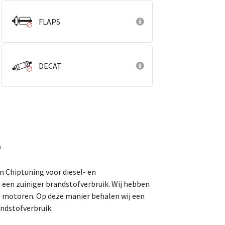
FLAPS
DECAT
p
an Chiptuning voor diesel- en
 een zuiniger brandstofverbruik. Wij hebben
o motoren. Op deze manier behalen wij een
ndstofverbruik.