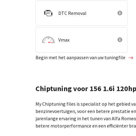
DTC Removal
Vmax
Begin met het aanpassen van uw tuningfile
Chiptuning voor 156 1.6i 120h
My Chiptuning files is specialist op het gebied v
benzinevoertuigen, voor een betere prestatie en
jarenlange ervaring in het tunen van Alfa Rome
betere motorperformance en een efficiënter bra