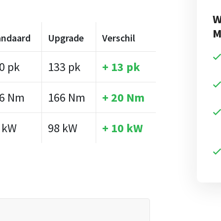
W
M
andaard
Upgrade
Verschil
0 pk
133 pk
+ 13 pk
6 Nm
166 Nm
+ 20 Nm
 kW
98 kW
+ 10 kW