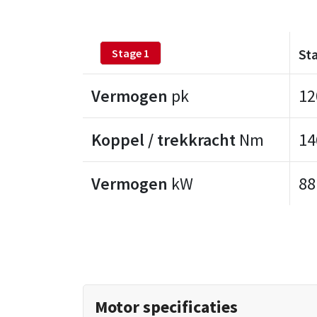
St
Stage 1
Vermogen
pk
12
Koppel / trekkracht
Nm
14
Vermogen
kW
88
Motor specificaties