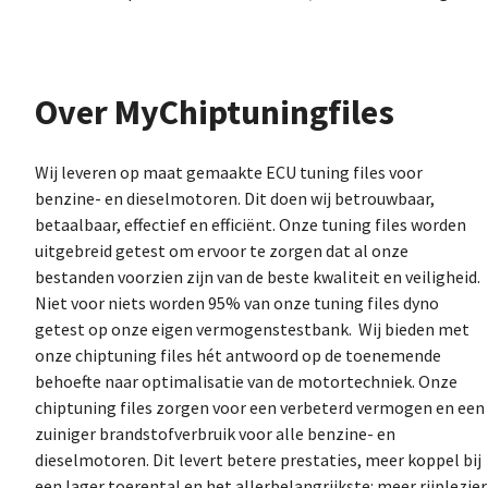
Over MyChiptuningfiles
Wij leveren op maat gemaakte ECU tuning files voor
benzine- en dieselmotoren. Dit doen wij betrouwbaar,
betaalbaar, effectief en efficiënt. Onze tuning files worden
uitgebreid getest om ervoor te zorgen dat al onze
bestanden voorzien zijn van de beste kwaliteit en veiligheid.
Niet voor niets worden 95% van onze tuning files dyno
getest op onze eigen vermogenstestbank. Wij bieden met
onze chiptuning files hét antwoord op de toenemende
behoefte naar optimalisatie van de motortechniek. Onze
chiptuning files zorgen voor een verbeterd vermogen en een
zuiniger brandstofverbruik voor alle benzine- en
dieselmotoren. Dit levert betere prestaties, meer koppel bij
een lager toerental en het allerbelangrijkste: meer rijplezier