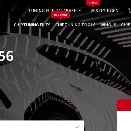
nieuw
TUNING FILE DATABASE
VESTIGINGEN
webshop
CHIPTUNING FILES
CHIPTUNING TOOLS
WINOLS
CHIP
56