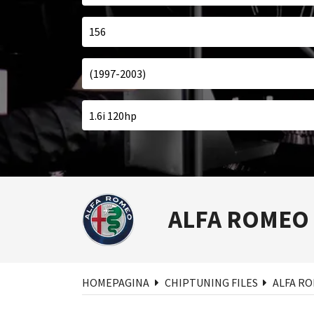
ALFA ROMEO
Zoe
HOMEPAGINA
CHIPTUNING FILES
ALFA R