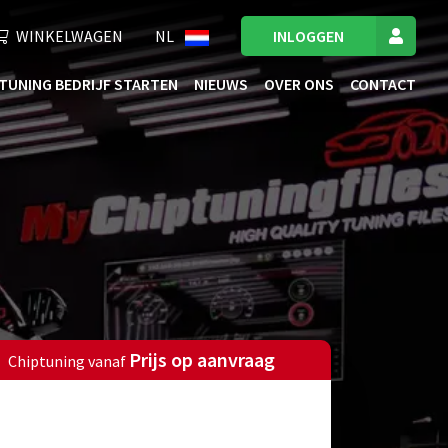
WINKELWAGEN
NL
INLOGGEN
TUNING BEDRIJF STARTEN
NIEUWS
OVER ONS
CONTACT
Prijs op aanvraag
Chiptuning vanaf