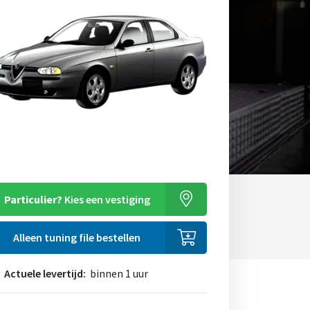
Particulier?
Kies een vestiging
Alleen tuning file bestellen
Actuele levertijd:
binnen 1 uur