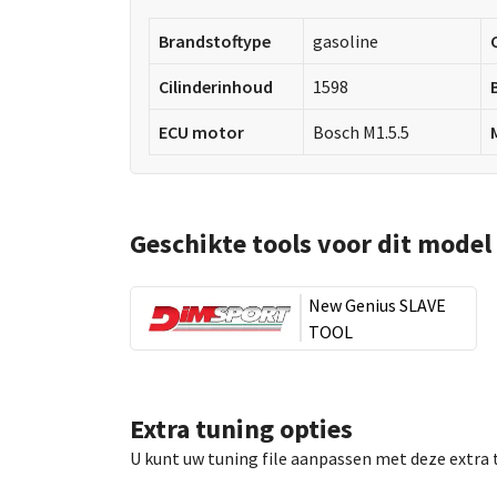
Brandstoftype
gasoline
Cilinderinhoud
1598
ECU motor
Bosch M1.5.5
Geschikte tools voor dit model
New Genius SLAVE
TOOL
Extra tuning opties
U kunt uw tuning file aanpassen met deze extra 