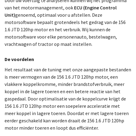
Door uw voertuig te analyseren kunnen wij het programma
van het motormanagement, ook
ECU (Engine Control
Unit)
genoemd, optimaal voor u afstellen. Deze
motorsoftware bepaalt grotendeels het gedrag van de 156
1.6 JTD 120hp motor en het verbruik. Wij kunnen de
motorsoftware voor elke personenauto, bestelwagen,
vrachtwagen of tractor op maat instellen.
De voordelen
Het resultaat van de tuning met onze aangepaste bestanden
is meer vermogen van de 156 1.6 JTD 120hp motor, een
vlakkere koppelkromme, minder brandstofverbruik, meer
koppel in de lagere toeren en een betere reactie van het
gaspedaal. Door optimalisatie van de koppelcurve krijgt de
156 1.6 JTD 120hp motor een soepelere acceleratie met
meer koppel in lagere toeren. Doordat er met lagere toeren
eerder geschakeld kan worden draait de 156 1.6 JTD 120hp
motor minder toeren en loopt dus efficiënter.