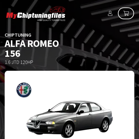
CHIPTUNING
ALFA ROMEO
156
1.6 JTD 120HP