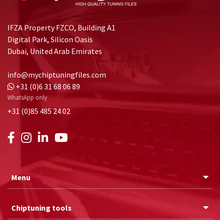
IFZA Property FZCO, Building A1
Digital Park, Silicon Oasis
Dubai, United Arab Emirates
info@mychiptuningfiles.com
+31 (0)6 31 68 06 89
WhatsApp only
+31 (0)85 485 24 02
Menu
Chiptuning tools