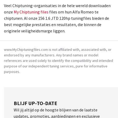
Veel Chiptuning-organisaties in de hele wereld downloaden
onze
My Chiptuning files
files om hun Alfa Romeo te
chiptunen. Al onze 156 1.6 JTD 120hp tuningfiles bieden de
best mogelijke prestaties en resultaten, die binnen de
originele veiligheidsmarge liggen.
www.MyChiptuningfiles.com is not affiliated with, associated with, or
endorsed by any manufacturers. Any brand names or model
references are used solely to identify the compatibility and intended
purpose of our independent tuning services, pure for informative
purposes.
BLIJF UP-TO-DATE
Wil jij altijd op de hoogte blijven van de laatste
updates, promoties, aanbiedingen en exclusieve