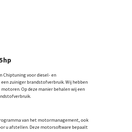
65hp
an Chiptuning voor diesel- en
 een zuiniger brandstofverbruik. Wij hebben
o motoren. Op deze manier behalen wij een
ndstofverbruik.
t programma van het motormanagement, ook
r u afstellen. Deze motorsoftware bepaalt