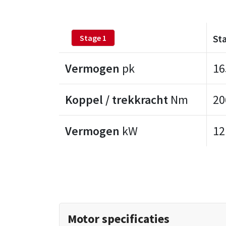
St
Stage 1
Vermogen
pk
16
Koppel / trekkracht
Nm
20
Vermogen
kW
12
Motor specificaties