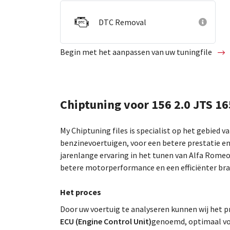
DTC Removal
Begin met het aanpassen van uw tuningfile
Chiptuning voor 156 2.0 JTS 1
My Chiptuning files is specialist op het gebied v
benzinevoertuigen, voor een betere prestatie en
jarenlange ervaring in het tunen van Alfa Rome
betere motorperformance en een efficiënter bra
Het proces
Door uw voertuig te analyseren kunnen wij he
ECU (Engine Control Unit)
genoemd, optimaal voo