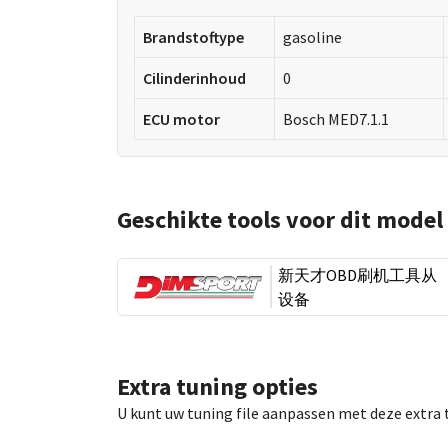
Brandstoftype
gasoline
Cilinderinhoud
0
ECU motor
Bosch MED7.1.1
Geschikte tools voor dit model
新天才OBD刷机工具从
设备
Extra tuning opties
U kunt uw tuning file aanpassen met deze extra 