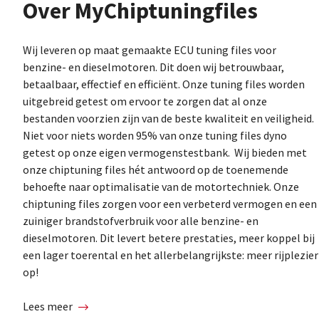
Over MyChiptuningfiles
Wij leveren op maat gemaakte ECU tuning files voor
benzine- en dieselmotoren. Dit doen wij betrouwbaar,
betaalbaar, effectief en efficiënt. Onze tuning files worden
uitgebreid getest om ervoor te zorgen dat al onze
bestanden voorzien zijn van de beste kwaliteit en veiligheid.
Niet voor niets worden 95% van onze tuning files dyno
getest op onze eigen vermogenstestbank. Wij bieden met
onze chiptuning files hét antwoord op de toenemende
behoefte naar optimalisatie van de motortechniek. Onze
chiptuning files zorgen voor een verbeterd vermogen en een
zuiniger brandstofverbruik voor alle benzine- en
dieselmotoren. Dit levert betere prestaties, meer koppel bij
een lager toerental en het allerbelangrijkste: meer rijplezier
op!
Lees meer