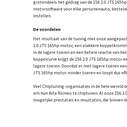
grotendeels het gedrag van de 156 2.0 JTS 165hp
motorsoftware voor elke personenauto, bestelw
instellen.
De voordelen
Het resultaat van de tuning met onze aangepas
2.0 JTS 165hp motor, een vlakkere koppelkromm
in de lagere toeren en een betere reactie van he
koppelcurve krijgt de 156 2.0 JTS 165hp motor e
lagere toeren. Doordat er met lagere toeren eer
JTS 165hp motor minder toeren en loopt dus effi
Veel Chiptuning-organisaties in de hele wereld
om hun Alfa Romeo te chiptunen. Al onze 156 2.0
mogelijke prestaties en resultaten, die binnen d