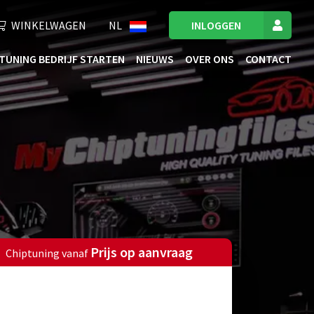
WINKELWAGEN
NL
INLOGGEN
TUNING BEDRIJF STARTEN
NIEUWS
OVER ONS
CONTACT
Prijs op aanvraag
Chiptuning vanaf