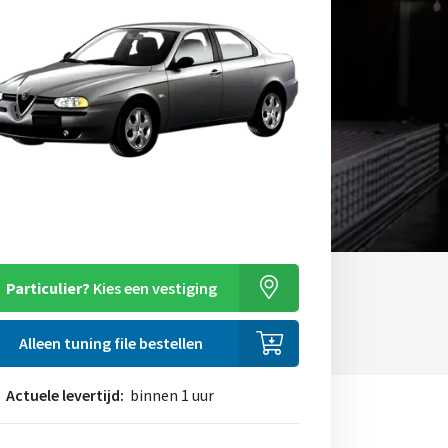
Particulier?
Kies een vestiging
Alleen tuning file bestellen
Actuele levertijd:
binnen 1 uur