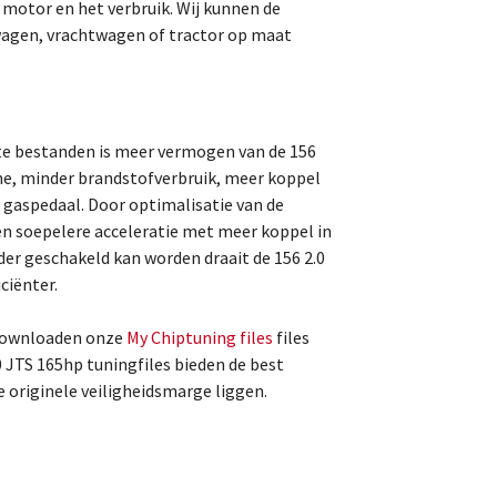
 motor en het verbruik. Wij kunnen de
agen, vrachtwagen of tractor op maat
te bestanden is meer vermogen van de 156
e, minder brandstofverbruik, meer koppel
t gaspedaal. Door optimalisatie van de
en soepelere acceleratie met meer koppel in
der geschakeld kan worden draait de 156 2.0
ciënter.
 downloaden onze
My Chiptuning files
files
 JTS 165hp tuningfiles bieden de best
e originele veiligheidsmarge liggen.