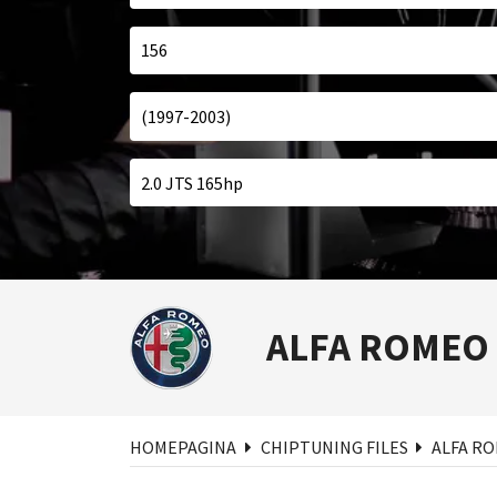
ALFA ROMEO
Zoe
HOMEPAGINA
CHIPTUNING FILES
ALFA R