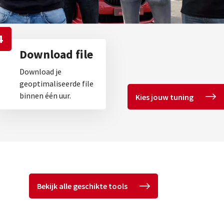
4
Download file
Download je
geoptimaliseerde file
binnen één uur.
Kies jouw tuning
Bekijk alle geschikte tools