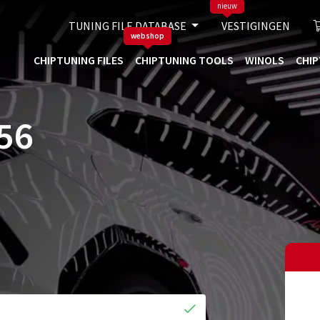
nieuw
TUNING FILE DATABASE
VESTIGINGEN
webshop
CHIPTUNING FILES
CHIPTUNING TOOLS
WINOLS
CHIP
56